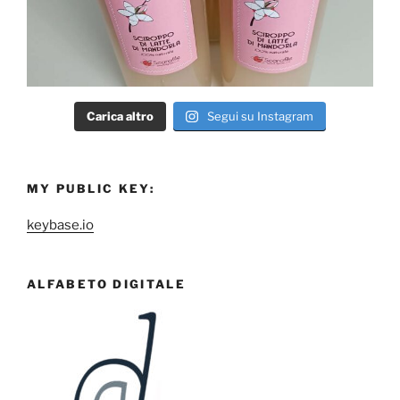
Carica altro
Segui su Instagram
MY PUBLIC KEY:
keybase.io
ALFABETO DIGITALE