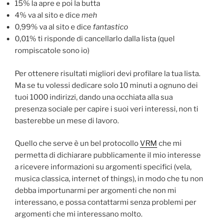
15% la apre e poi la butta
4% va al sito e dice
meh
0,99% va al sito e dice
fantastico
0,01% ti risponde di cancellarlo dalla lista (quel
rompiscatole sono io)
Per ottenere risultati migliori devi profilare la tua lista.
Ma se tu volessi dedicare solo 10 minuti a ognuno dei
tuoi 1000 indirizzi, dando una occhiata alla sua
presenza sociale per capire i suoi veri interessi, non ti
basterebbe un mese di lavoro.
Quello che serve è un bel protocollo
VRM
che mi
permetta di dichiarare pubblicamente il mio interesse
a ricevere informazioni su argomenti specifici (vela,
musica classica, internet of things), in modo che tu non
debba importunarmi per argomenti che non mi
interessano, e possa contattarmi senza problemi per
argomenti che mi interessano molto.