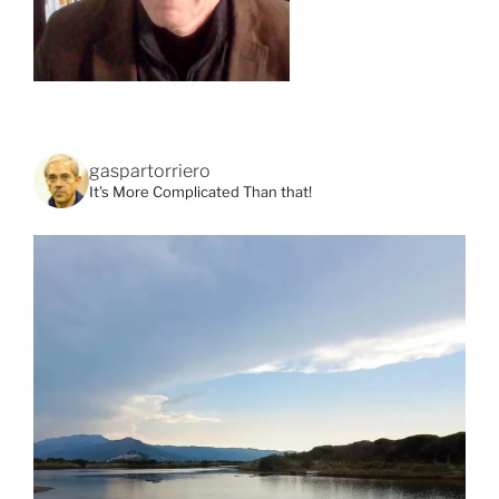
gaspartorriero
It's More Complicated Than that!