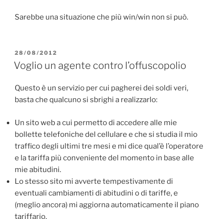
Sarebbe una situazione che più win/win non si può.
PUBBLICATO
28/08/2012
IL
Voglio un agente contro l’offuscopolio
Questo è un servizio per cui pagherei dei soldi veri,
basta che qualcuno si sbrighi a realizzarlo:
Un sito web a cui permetto di accedere alle mie
bollette telefoniche del cellulare e che si studia il mio
traffico degli ultimi tre mesi e mi dice qual’è l’operatore
e la tariffa più conveniente del momento in base alle
mie abitudini.
Lo stesso sito mi avverte tempestivamente di
eventuali cambiamenti di abitudini o di tariffe, e
(meglio ancora) mi aggiorna automaticamente il piano
tariffario.