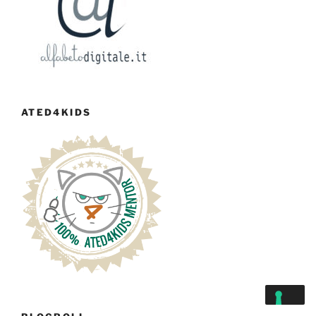
ATED4KIDS