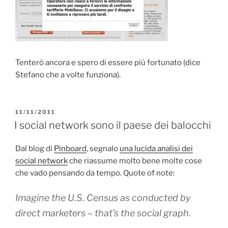
Tenterò ancora e spero di essere più fortunato (dice
Stefano che a volte funziona).
PUBBLICATO
11/11/2011
IL
I social network sono il paese dei balocchi
Dal blog di
Pinboard
, segnalo
una lucida analisi dei
social network
che riassume molto bene molte cose
che vado pensando da tempo. Quote of note:
Imagine the U.S. Census as conducted by
direct marketers – that’s the social graph.