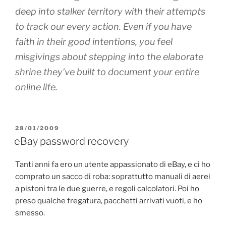
deep into stalker territory with their attempts
to track our every action. Even if you have
faith in their good intentions, you feel
misgivings about stepping into the elaborate
shrine they’ve built to document your entire
online life.
PUBBLICATO
28/01/2009
IL
eBay password recovery
Tanti anni fa ero un utente appassionato di eBay, e ci ho
comprato un sacco di roba: soprattutto manuali di aerei
a pistoni tra le due guerre, e regoli calcolatori. Poi ho
preso qualche fregatura, pacchetti arrivati vuoti, e ho
smesso.