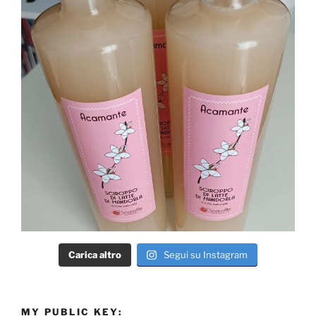
Carica altro
Segui su Instagram
MY PUBLIC KEY: