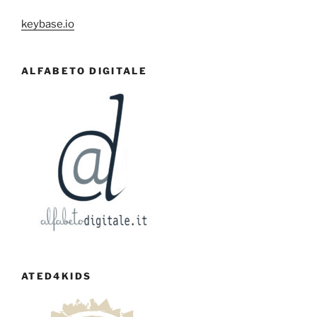
keybase.io
ALFABETO DIGITALE
ATED4KIDS