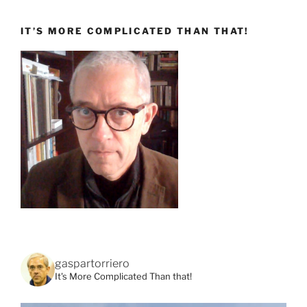
articoli
IT’S MORE COMPLICATED THAN THAT!
gaspartorriero
It's More Complicated Than that!