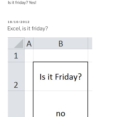
Is it friday? Yes!
PUBBLICATO
18/10/2012
IL
Excel, is it friday?