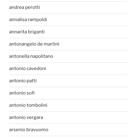
andrea perotti
annalisa rampoldi
annarita briganti
antonangelo de martini
antonella napolitano
antonio cavedoni
antonio patti
antonio sofi
antonio tombolini
antonio vergara
arsenio bravuomo