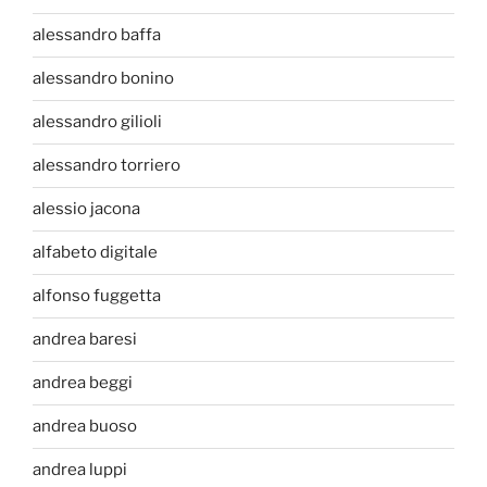
alessandro baffa
alessandro bonino
alessandro gilioli
alessandro torriero
alessio jacona
alfabeto digitale
alfonso fuggetta
andrea baresi
andrea beggi
andrea buoso
andrea luppi