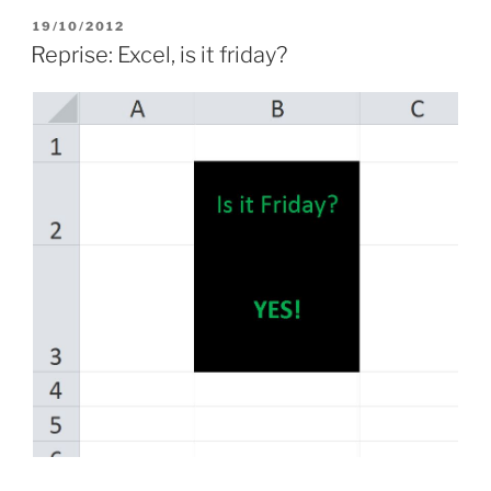
PUBBLICATO
19/10/2012
IL
Reprise: Excel, is it friday?