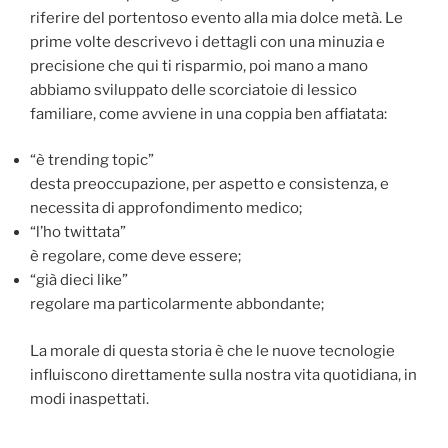
riferire del portentoso evento alla mia dolce metà. Le
prime volte descrivevo i dettagli con una minuzia e
precisione che qui ti risparmio, poi mano a mano
abbiamo sviluppato delle scorciatoie di lessico
familiare, come avviene in una coppia ben affiatata:
“è trending topic”
desta preoccupazione, per aspetto e consistenza, e
necessita di approfondimento medico;
“l’ho twittata”
è regolare, come deve essere;
“già dieci like”
regolare ma particolarmente abbondante;
La morale di questa storia è che le nuove tecnologie
influiscono direttamente sulla nostra vita quotidiana, in
modi inaspettati.