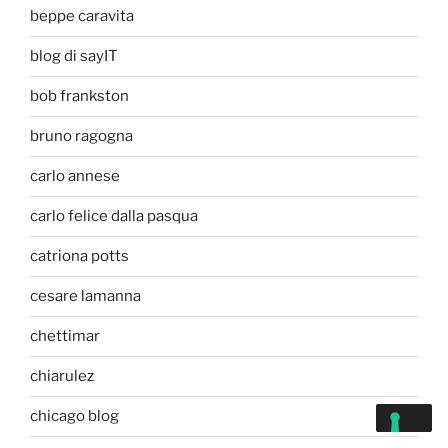
beppe caravita
blog di sayIT
bob frankston
bruno ragogna
carlo annese
carlo felice dalla pasqua
catriona potts
cesare lamanna
chettimar
chiarulez
chicago blog