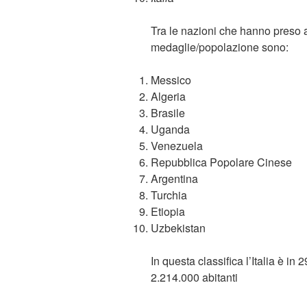
Tra le nazioni che hanno preso a
medaglie/popolazione sono:
Messico
Algeria
Brasile
Uganda
Venezuela
Repubblica Popolare Cinese
Argentina
Turchia
Etiopia
Uzbekistan
In questa classifica l’Italia è i
2.214.000 abitanti