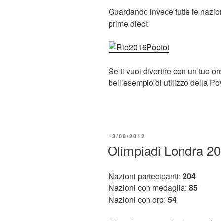
Guardando invece tutte le nazion
prime dieci:
Se ti vuoi divertire con un tuo or
bell’esempio di utilizzo della P
PUBBLICATO
13/08/2012
IL
Olimpiadi Londra 20
Nazioni partecipanti:
204
Nazioni con medaglia:
85
Nazioni con oro:
54