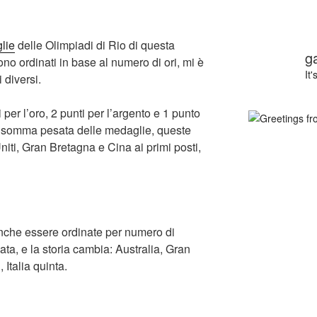
lie
delle Olimpiadi di Rio di questa
g
no ordinati in base al numero di ori, mi è
It
 diversi.
per l’oro, 2 punti per l’argento e 1 punto
la somma pesata delle medaglie, queste
niti, Gran Bretagna e Cina ai primi posti,
nche essere ordinate per numero di
ta, e la storia cambia: Australia, Gran
 Italia quinta.