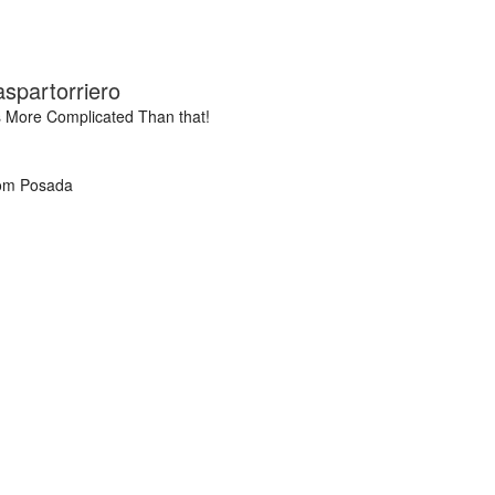
aspartorriero
's More Complicated Than that!