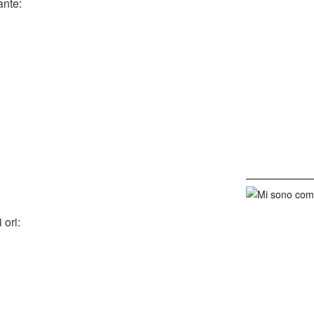
ante:
 ori: