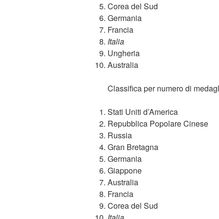
Corea del Sud
Germania
Francia
Italia
Ungheria
Australia
Classifica per numero di medagl
Stati Uniti d’America
Repubblica Popolare Cinese
Russia
Gran Bretagna
Germania
Giappone
Australia
Francia
Corea del Sud
Italia