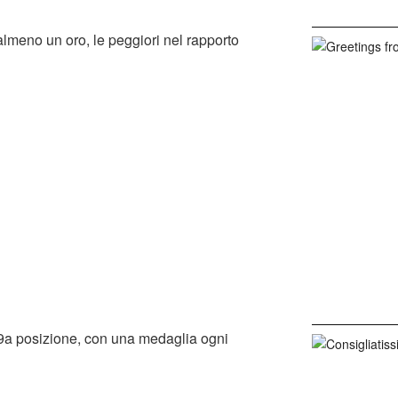
lmeno un oro, le peggiori nel rapporto
n 29a posizione, con una medaglia ogni