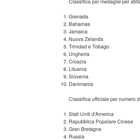
Classifica per medaglie per abit
Grenada
Bahamas
Jamaica
Nuova Zelanda
Trinidad e Tobago
Ungheria
Croazia
Lituania
Slovenia
Danimarca
Classifica ufficiale per numero di
Stati Uniti d’America
Repubblica Popolare Cinese
Gran Bretagna
Russia