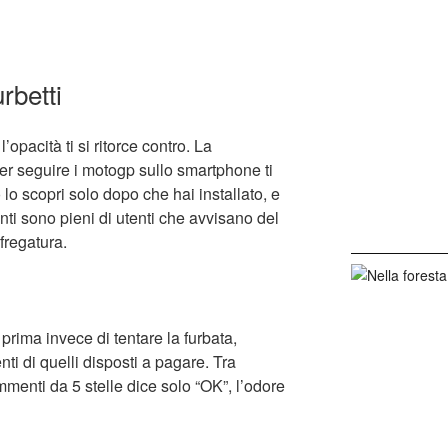
rbetti
opacità ti si ritorce contro. La
 seguire i motogp sullo smartphone ti
o lo scopri solo dopo che hai installato, e
ti sono pieni di utenti che avvisano del
fregatura.
prima invece di tentare la furbata,
ti di quelli disposti a pagare. Tra
ommenti da 5 stelle dice solo “OK”, l’odore