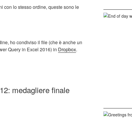
i con lo stesso ordine, queste sono le
dine, ho condiviso il file (che è anche un
ower Query in Excel 2016) in
Dropbox
.
12: medagliere finale