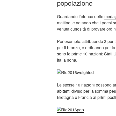
popolazione
Guardando l’elenco delle
medag
mattina, e notando che i paesi so
venuta curiosità di provare ordini
Per esempio: attribuendo 3 punti 
per il bronzo, e ordinando per 
sono le prime 10 nazioni: Stati U
Italia nona.
Le stesse 10 nazioni possono a
abitanti
diviso per la somma pesa
Bretagna e Francia ai primi posti,