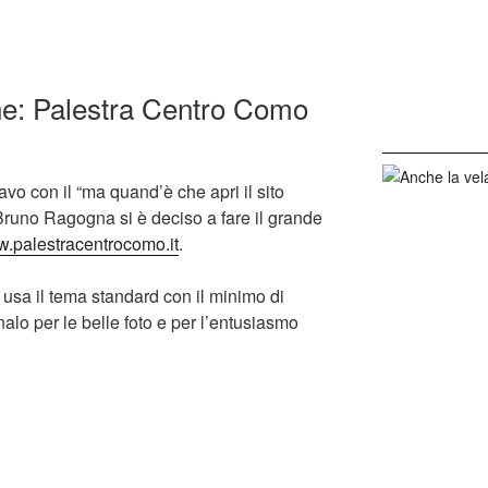
ne: Palestra Centro Como
vo con il “ma quand’è che apri il sito
 Bruno Ragogna si è deciso a fare il grande
.palestracentrocomo.it
.
e usa il tema standard con il minimo di
alo per le belle foto e per l’entusiasmo