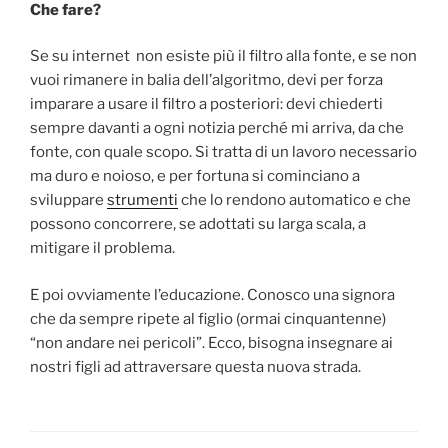
Che fare?
Se su internet non esiste più il filtro alla fonte, e se non
vuoi rimanere in balia dell’algoritmo, devi per forza
imparare a usare il filtro a posteriori: devi chiederti
sempre davanti a ogni notizia perché mi arriva, da che
fonte, con quale scopo. Si tratta di un lavoro necessario
ma duro e noioso, e per fortuna si cominciano a
sviluppare
strumenti
che lo rendono automatico e che
possono concorrere, se adottati su larga scala, a
mitigare il problema.
E poi ovviamente l’educazione. Conosco una signora
che da sempre ripete al figlio (ormai cinquantenne)
“non andare nei pericoli”. Ecco, bisogna insegnare ai
nostri figli ad attraversare questa nuova strada.