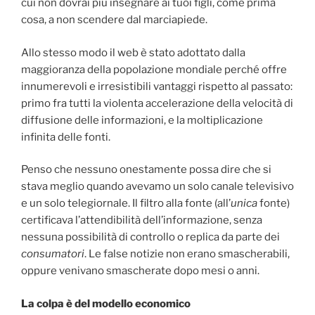
cui non dovrai più insegnare ai tuoi figli, come prima
cosa, a non scendere dal marciapiede.
Allo stesso modo il web è stato adottato dalla
maggioranza della popolazione mondiale perché offre
innumerevoli e irresistibili vantaggi rispetto al passato:
primo fra tutti la violenta accelerazione della velocità di
diffusione delle informazioni, e la moltiplicazione
infinita delle fonti.
Penso che nessuno onestamente possa dire che si
stava meglio quando avevamo un solo canale televisivo
e un solo telegiornale. Il filtro alla fonte (all’
unica
fonte)
certificava l’attendibilità dell’informazione, senza
nessuna possibilità di controllo o replica da parte dei
consumatori
. Le false notizie non erano smascherabili,
oppure venivano smascherate dopo mesi o anni.
La colpa è del modello economico