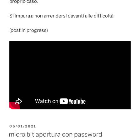
proprio caso.
Si impara a non arrendersi davanti alle difficoltà.
(post in progress)
PUBBLICATO
05/01/2021
IL
micro:bit apertura con password