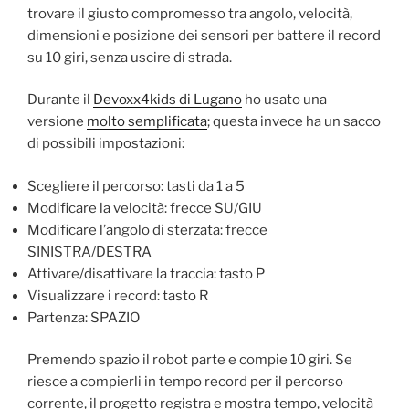
trovare il giusto compromesso tra angolo, velocità,
dimensioni e posizione dei sensori per battere il record
su 10 giri, senza uscire di strada.
Durante il
Devoxx4kids di Lugano
ho usato una
versione
molto semplificata
; questa invece ha un sacco
di possibili impostazioni:
Scegliere il percorso: tasti da 1 a 5
Modificare la velocità: frecce SU/GIU
Modificare l’angolo di sterzata: frecce
SINISTRA/DESTRA
Attivare/disattivare la traccia: tasto P
Visualizzare i record: tasto R
Partenza: SPAZIO
Premendo spazio il robot parte e compie 10 giri. Se
riesce a compierli in tempo record per il percorso
corrente, il progetto registra e mostra tempo, velocità