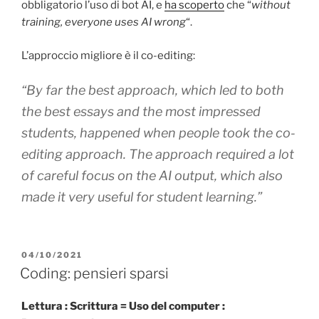
obbligatorio l’uso di bot AI, e
ha scoperto
che “
without
training, everyone uses AI wrong
“.
L’approccio migliore è il co-editing:
“By far the best approach, which led to both
the best essays and the most impressed
students, happened when people took the co-
editing approach. The approach required a lot
of careful focus on the AI output, which also
made it very useful for student learning.”
PUBBLICATO
04/10/2021
IL
Coding: pensieri sparsi
Lettura : Scrittura = Uso del computer :