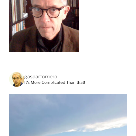
gaspartorriero
It's More Complicated Than that!