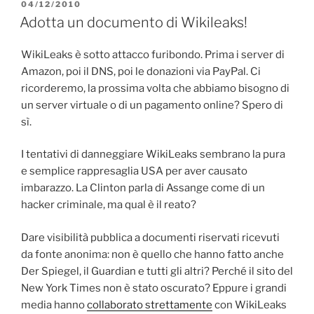
PUBBLICATO
04/12/2010
IL
Adotta un documento di Wikileaks!
WikiLeaks è sotto attacco furibondo. Prima i server di
Amazon, poi il DNS, poi le donazioni via PayPal. Ci
ricorderemo, la prossima volta che abbiamo bisogno di
un server virtuale o di un pagamento online? Spero di
sì.
I tentativi di danneggiare WikiLeaks sembrano la pura
e semplice rappresaglia USA per aver causato
imbarazzo. La Clinton parla di Assange come di un
hacker criminale, ma qual è il reato?
Dare visibilità pubblica a documenti riservati ricevuti
da fonte anonima: non è quello che hanno fatto anche
Der Spiegel, il Guardian e tutti gli altri? Perché il sito del
New York Times non è stato oscurato? Eppure i grandi
media hanno
collaborato strettamente
con WikiLeaks