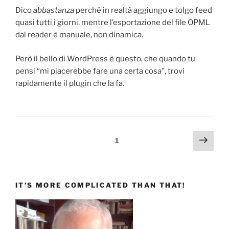
Dico
abbastanza
perché in realtà aggiungo e tolgo feed
quasi tutti i giorni, mentre l’esportazione del file OPML
dal reader è manuale, non dinamica.
Però il bello di WordPress è questo, che quando tu
pensi “mi piacerebbe fare una certa cosa”, trovi
rapidamente il plugin che la fa.
Paginazione
Pagi
Pagina
1
succ
degli
articoli
IT’S MORE COMPLICATED THAN THAT!