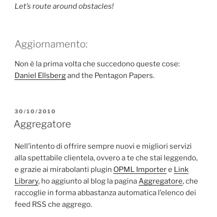
Let’s route around obstacles!
Aggiornamento:
Non è la prima volta che succedono queste cose:
Daniel Ellsberg
and the Pentagon Papers.
PUBBLICATO
30/10/2010
IL
Aggregatore
Nell’intento di offrire sempre nuovi e migliori servizi
alla spettabile clientela, ovvero a te che stai leggendo,
e grazie ai mirabolanti plugin
OPML Importer
e
Link
Library
, ho aggiunto al blog la pagina
Aggregatore
, che
raccoglie in forma abbastanza automatica l’elenco dei
feed RSS che aggrego.