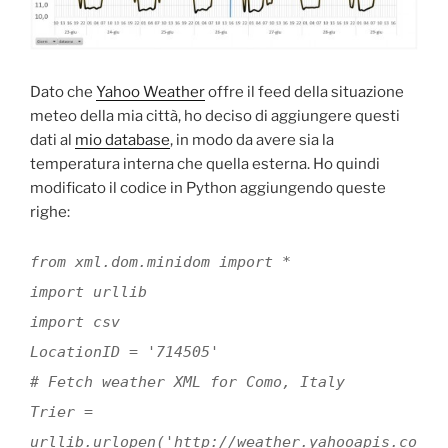
Dato che
Yahoo Weather
offre il feed della situazione
meteo della mia città, ho deciso di aggiungere questi
dati al
mio database
, in modo da avere sia la
temperatura interna che quella esterna. Ho quindi
modificato il codice in Python aggiungendo queste
righe:
from xml.dom.minidom import *
import urllib
import csv
LocationID = '714505'
# Fetch weather XML for Como, Italy
Trier =
urllib.urlopen('http://weather.yahooapis.co