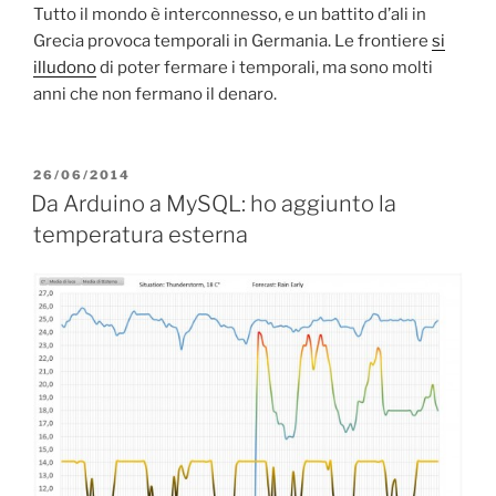
Tutto il mondo è interconnesso, e un battito d’ali in
Grecia provoca temporali in Germania. Le frontiere
si
illudono
di poter fermare i temporali, ma sono molti
anni che non fermano il denaro.
PUBBLICATO
26/06/2014
IL
Da Arduino a MySQL: ho aggiunto la
temperatura esterna