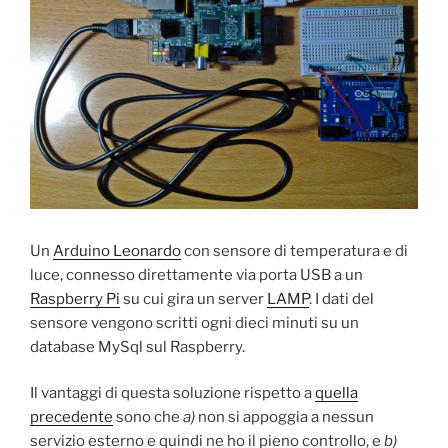
Un
Arduino Leonardo
con sensore di temperatura e di
luce, connesso direttamente via porta USB a un
Raspberry Pi
su cui gira un server
LAMP
. I dati del
sensore vengono scritti ogni dieci minuti su un
database MySql sul Raspberry.
Il vantaggi di questa soluzione rispetto a
quella
precedente
sono che
a)
non si appoggia a nessun
servizio esterno e quindi ne ho il pieno controllo, e
b)