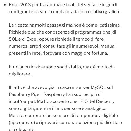
Excel 2013 per trasformare i dati del sensore in gradi
centigradi e creare la media oraria con relativo grafico.
La ricetta ha molti passaggi ma non è complicatissima.
Richiede qualche conoscenza di programmazione, di
SQL e di Excel, oppure richiede il tempo di fare
numerosi errori, consultare gli innumerevoli manuali
presenti in rete, riprovare con maggiore fortuna.
E’ un buon inizio e sono soddisfatto, ma c’è molto da
migliorare.
Il fatto è che avevo già in casa un server MySQL sul
Raspberry Pi, e il Raspberry ha i suoi bei pin di
input/output. Ma ho scoperto che i PIO del Rasberry
sono digitali, mentre il mio sensore è analogico.
Morale: comprerò un sensore di temperatura digitale
(tipo
questo
) e riproverò con una soluzione più diretta e
più elegante.