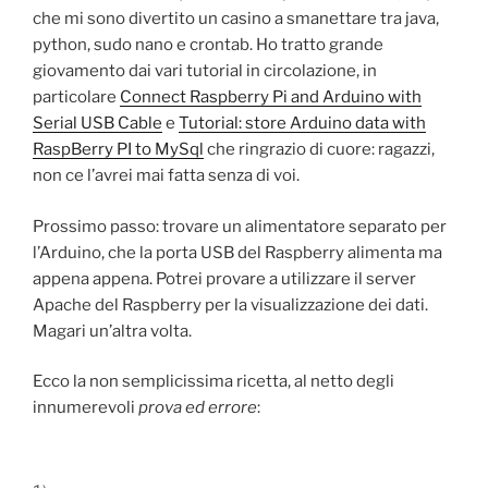
che mi sono divertito un casino a smanettare tra java,
python, sudo nano e crontab. Ho tratto grande
giovamento dai vari tutorial in circolazione, in
particolare
Connect Raspberry Pi and Arduino with
Serial USB Cable
e
Tutorial: store Arduino data with
RaspBerry PI to MySql
che ringrazio di cuore: ragazzi,
non ce l’avrei mai fatta senza di voi.
Prossimo passo: trovare un alimentatore separato per
l’Arduino, che la porta USB del Raspberry alimenta ma
appena appena. Potrei provare a utilizzare il server
Apache del Raspberry per la visualizzazione dei dati.
Magari un’altra volta.
Ecco la non semplicissima ricetta, al netto degli
innumerevoli
prova ed errore
: