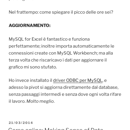
Nel frattempo: come spiegare il picco delle ore sei?
AGGIORNAMENTO:
MySQL for Excel è fantastico e funziona
perfettamente; inoltre importa automaticamente le
connessioni create con MySQL Workbench; ma alla
terza volta che riscaricavo i dati per aggiornare il
grafico mi sono stufato.
Ho invece installato il
driver ODBC per MySQL
, e
adesso la pivot si aggiorna direttamente dal database,
senza passaggi intermedi e senza dove ogni volta rifare
il lavoro.
Molto meglio
.
PUBBLICATO
21/03/2014
IL