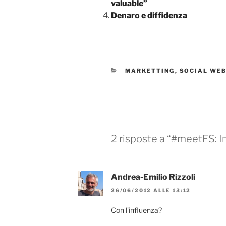
valuable”
Denaro e diffidenza
CATEGORIE
MARKETTING
,
SOCIAL WE
2 risposte a “#meetFS: I
Andrea-Emilio Rizzoli
26/06/2012 ALLE 13:12
Con l’influenza?