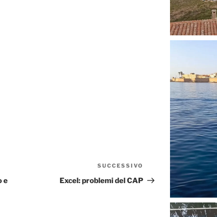
SUCCESSIVO
Articolo
successivo
o e
Excel: problemi del CAP