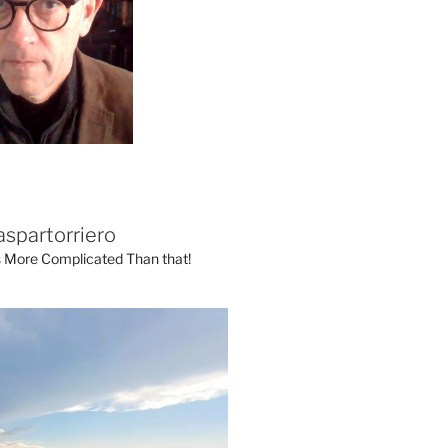
aspartorriero
's More Complicated Than that!