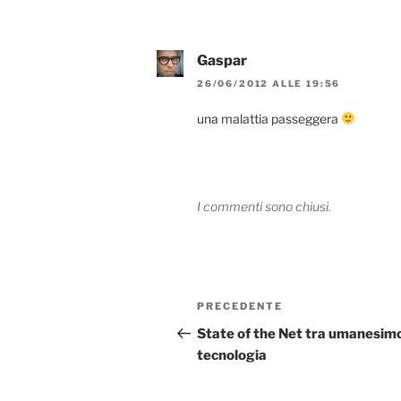
Gaspar
26/06/2012 ALLE 19:56
una malattia passeggera
I commenti sono chiusi.
Navigazione
Articolo
PRECEDENTE
articoli
precedente:
State of the Net tra umanesim
tecnologia