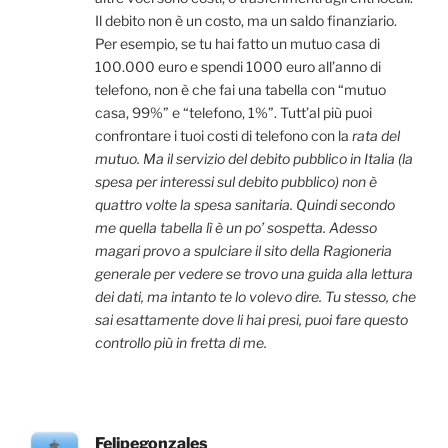
Il debito non è un costo, ma un saldo finanziario.
Per esempio, se tu hai fatto un mutuo casa di
100.000 euro e spendi 1000 euro all’anno di
telefono, non è che fai una tabella con “mutuo
casa, 99%” e “telefono, 1%”. Tutt’al più puoi
confrontare i tuoi costi di telefono con la
rata del
mutuo. Ma il servizio del debito pubblico in Italia (la
spesa per interessi sul debito pubblico) non è
quattro volte la spesa sanitaria. Quindi secondo
me quella tabella lì è un po’ sospetta. Adesso
magari provo a spulciare il sito della Ragioneria
generale per vedere se trovo una guida alla lettura
dei dati, ma intanto te lo volevo dire. Tu stesso, che
sai esattamente dove li hai presi, puoi fare questo
controllo più in fretta di me.
Felipegonzales