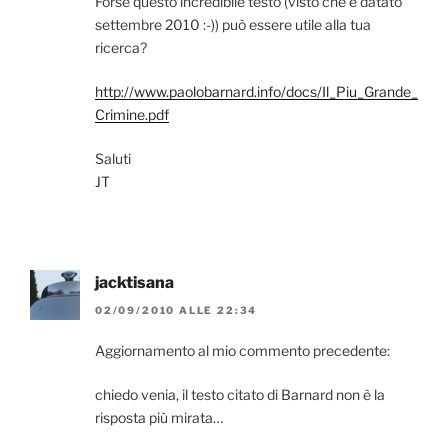
Forse questo incredibile testo (visto che è datato
settembre 2010 :-)) può essere utile alla tua
ricerca?
http://www.paolobarnard.info/docs/Il_Piu_Grande_
Crimine.pdf
Saluti
JT
jacktisana
02/09/2010 ALLE 22:34
Aggiornamento al mio commento precedente:
chiedo venia, il testo citato di Barnard non è la
risposta più mirata…