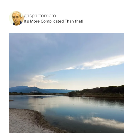
gaspartorriero
It's More Complicated Than that!