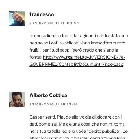
francesco
27/08/2010 ALLE 09:59
Io consiglierei la fonte, la ragioneria dello stato, ma
non so se i dati pubblicati siano immediatamente
fruibili per i tuoi scopi (però credo che siano la
fonte):
http://www.rgs.mef.gov.it/VERSIONE-I/e-
GOVERNME1/Contabilit/Documenti-/index.asp
Alberto Cottica
27/08/2010 ALLE 12:14
Gaspar, senti. Plaudo alla voglia di giocare con i
dati, come sai. Ma c’è una cosa che non mi torna
nella tua tabella, ed è la voce “debito pubblico”. Le
altre voci sono costi, o trasferimenti agli enti locali.