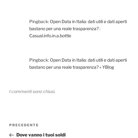
Pingback:
Open Data in Italia: dati utili e dati aperti
bastano per una reale trasparenza? :
Casual.info.in.a.bottle
Pingback:
Open Data in Italia: dati utili e dati aperti
bastano per una reale trasparenza? « YBlog
I commenti sono chiusi.
Navigazione
Articolo
PRECEDENTE
articoli
precedente:
Dove vanno i tuoi soldi