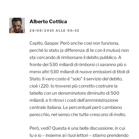
Alberto Cottica
28/08/2010 ALLE 00:42
Capito, Gaspar. Però anche così non funziona,
perché lo stato (a differenza di te con il mutuo) non
sta cercando di rimborsare il debito pubblico. A
fronte dei 530 miliardi di rimborsi ci saranno più o
meno altri 530 miliardi di nuove emissioni di titoli di
Stato. Il vero costo è “solo” il servizio del debito,
cioè i 220. Io troverei più corretto costruire la
tabella con un denominatore diminuito di 500
miliardi, e ti ritrovi i costi dell’amministrazione
centrale italiana. Le percentuali però cambiano
parecchio, nel senso che tutte crescono di molto.
Però, vedi? Questa è una bella discussione, in cui
tu e io – insieme ai i tuoi lettori – stiamo prendendo