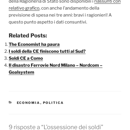
della Ragioneria di Stato sono disponibili i
riassunti con
relativo grafico
, con anche l’andamento della
previsione di spesa nei tre anni: bravi i ragionieri! A
questo punto aspetto i dati consuntivi.
Related Posts:
The Economist ha paura
I soldi della CE finiscono tutti al Sud?
Soldi CE a Como
Il disastro Ferrovie Nord Milano – Nordcom –
Goalsystem
CATEGORIE
ECONOMIA
,
POLITICA
9 risposte a “L’ossessione dei soldi”