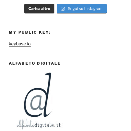
Carica altro
Segui su Instagram
MY PUBLIC KEY:
keybase.io
ALFABETO DIGITALE