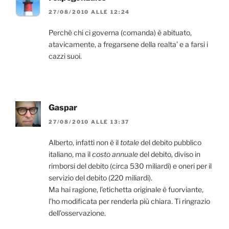
27/08/2010 ALLE 12:24
Perchè chi ci governa (comanda) è abituato,
atavicamente, a fregarsene della realta’ e a farsi i
cazzi suoi.
Gaspar
27/08/2010 ALLE 13:37
Alberto, infatti non è il
totale
del debito pubblico
italiano, ma il
costo annuale
del debito, diviso in
rimborsi del debito (circa 530 miliardi) e oneri per il
servizio del debito (220 miliardi).
Ma hai ragione, l’etichetta originale è fuorviante,
l’ho modificata per renderla più chiara. Ti ringrazio
dell’osservazione.