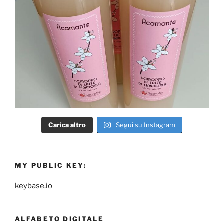
Carica altro
Segui su Instagram
MY PUBLIC KEY:
keybase.io
ALFABETO DIGITALE