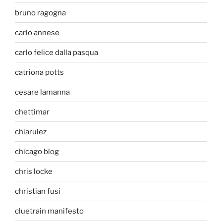
bruno ragogna
carlo annese
carlo felice dalla pasqua
catriona potts
cesare lamanna
chettimar
chiarulez
chicago blog
chris locke
christian fusi
cluetrain manifesto