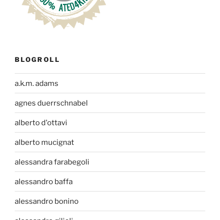
BLOGROLL
a.k.m. adams
agnes duerrschnabel
alberto d'ottavi
alberto mucignat
alessandra farabegoli
alessandro baffa
alessandro bonino