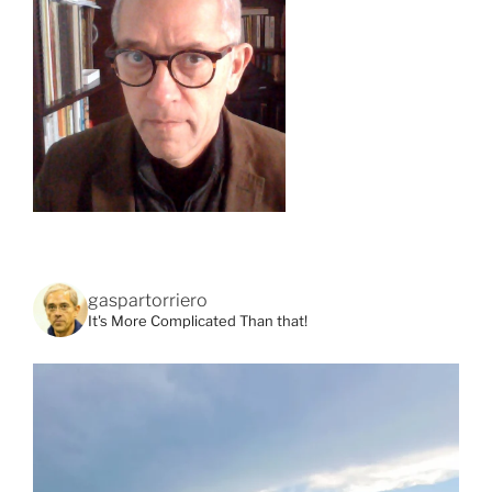
gaspartorriero
It's More Complicated Than that!