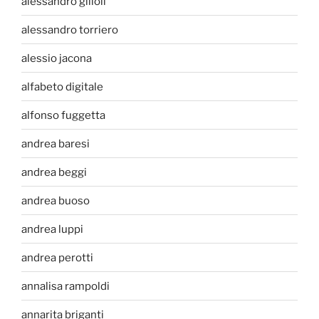
alessandro gilioli
alessandro torriero
alessio jacona
alfabeto digitale
alfonso fuggetta
andrea baresi
andrea beggi
andrea buoso
andrea luppi
andrea perotti
annalisa rampoldi
annarita briganti