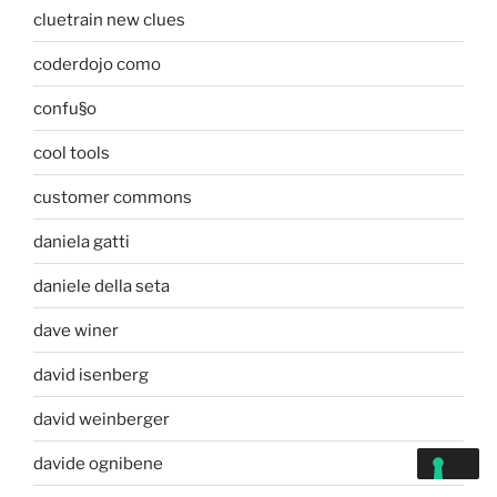
cluetrain new clues
coderdojo como
confu§o
cool tools
customer commons
daniela gatti
daniele della seta
dave winer
david isenberg
david weinberger
davide ognibene