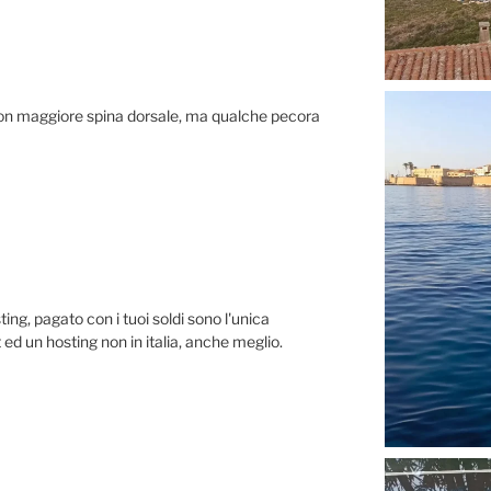
con maggiore spina dorsale, ma qualche pecora
ing, pagato con i tuoi soldi sono l'unica
t ed un hosting non in italia, anche meglio.