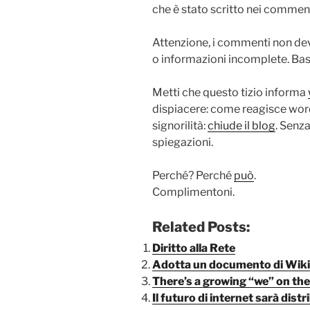
che è stato scritto nei comment
Attenzione, i commenti non devo
o informazioni incomplete. Bas
Metti che questo tizio informa
dispiacere: come reagisce wo
signorilità:
chiude il blog
. Senza
spiegazioni.
Perché? Perché
può
.
Complimentoni.
Related Posts:
Diritto alla Rete
Adotta un documento di Wiki
There’s a growing “we” on the
Il futuro di internet sarà dist