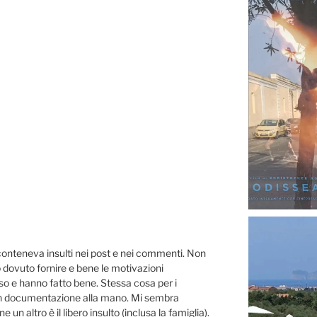
conteneva insulti nei post e nei commenti. Non
o dovuto fornire e bene le motivazioni
o e hanno fatto bene. Stessa cosa per i
on documentazione alla mano. Mi sembra
un altro è il libero insulto (inclusa la famiglia).