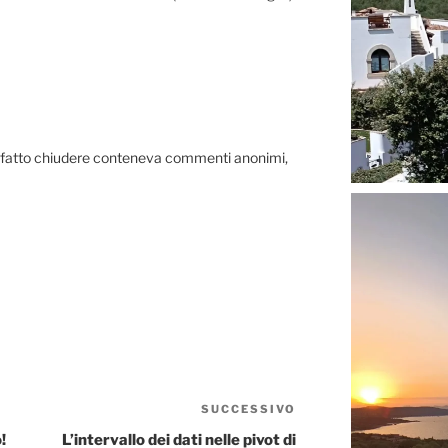
ai fatto chiudere conteneva commenti anonimi,
SUCCESSIVO
Articolo
successivo
!
L’intervallo dei dati nelle pivot di