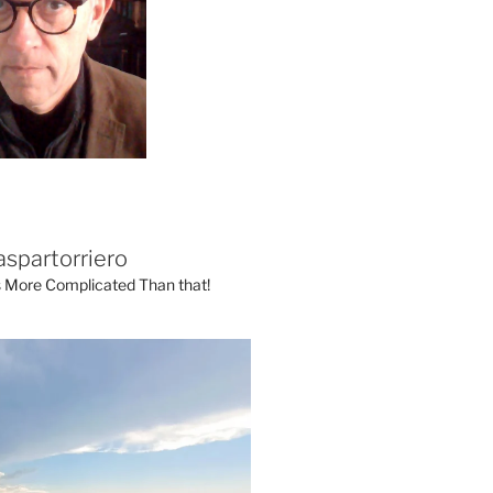
aspartorriero
's More Complicated Than that!