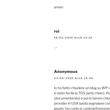
amen
roi
16/02/2010 ALLE 13:14
-.-
Anonymous
23/02/2010 ALLE 15:26
Io ho fatto chiudere un blog su WP 
è stato facile la TOS parla chiaro. H
(documentando) e poi lo hanno chius
provider in USA basta segnalare c
giusto. Un conto è controinformazione 