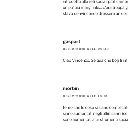
introdotto alle reti sociali praticam
un po' più marginale… c'era troppa ge
stava convincendo di essere un opi
gaspart
05/02/2010 ALLE 09:40
Ciao Vincenzo. Se qualche bog ti infa
morbìn
05/02/2010 ALLE 10:01
temo che le cose si siano complicate
siano aumentati negli ultimi anni (s
sono aumentati altri strumenti social