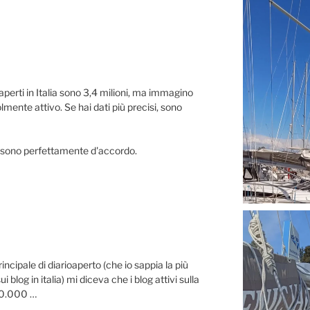
aperti in Italia sono 3,4 milioni, ma immagino
lmente attivo. Se hai dati più precisi, sono
i sono perfettamente d'accordo.
ncipale di diarioaperto (che io sappia la più
 blog in italia) mi diceva che i blog attivi sulla
00.000 …