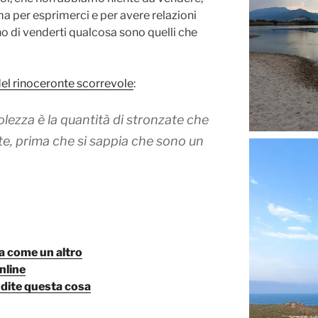
a per esprimerci e per avere relazioni
ano di venderti qualcosa sono quelli che
el rinoceronte scorrevole
:
olezza è la quantità di stronzate che
, prima che si sappia che sono un
lta come un altro
nline
 dite questa cosa