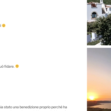
ti
può fidare.
sia stato una benedizione proprio perché ha