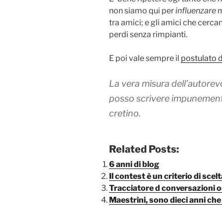
non siamo qui per
influenzare
m
tra amici; e gli amici che cerc
perdi senza rimpianti.
E poi vale sempre il
postulato d
La vera misura dell’autorev
posso scrivere impunemente
cretino.
Related Posts:
6 anni di blog
Il contest è un criterio di sce
Tracciatore d conversazioni o
Maestrini, sono dieci anni che