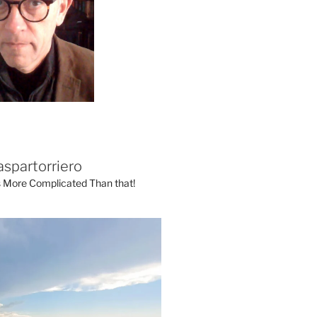
aspartorriero
's More Complicated Than that!