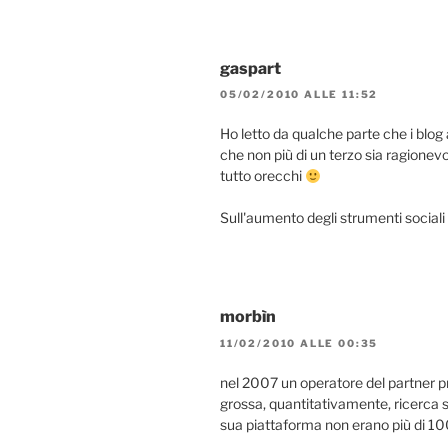
gaspart
05/02/2010 ALLE 11:52
Ho letto da qualche parte che i blog 
che non più di un terzo sia ragionevo
tutto orecchi
Sull'aumento degli strumenti social
morbìn
11/02/2010 ALLE 00:35
nel 2007 un operatore del partner pri
grossa, quantitativamente, ricerca sui
sua piattaforma non erano più di 1