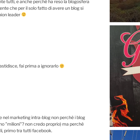
ente tutti, e anche perché ha reso la blogosfera
nte che per il solo fatto di avere un blog si
nion leader
stidisce, fai prima a ignorarlo
 nel marketing intra-blog non perchè i blog
ono "milioni"? non credo proprio) ma perchè
i, primo tra tutti facebook.