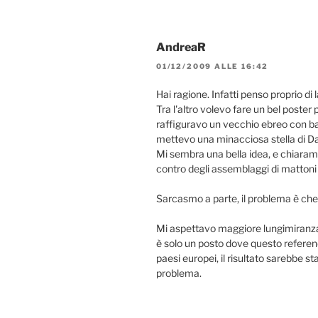
AndreaR
01/12/2009 ALLE 16:42
Hai ragione. Infatti penso proprio di l
Tra l'altro volevo fare un bel poster 
raffiguravo un vecchio ebreo con ba
mettevo una minacciosa stella di D
Mi sembra una bella idea, e chiarame
contro degli assemblaggi di matton
Sarcasmo a parte, il problema è che l
Mi aspettavo maggiore lungimiranza 
è solo un posto dove questo referend
paesi europei, il risultato sarebbe s
problema.