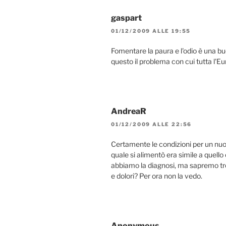
gaspart
01/12/2009 ALLE 19:55
Fomentare la paura e l'odio è una buon
questo il problema con cui tutta l'E
AndreaR
01/12/2009 ALLE 22:56
Certamente le condizioni per un nuo
quale si alimentò era simile a quell
abbiamo la diagnosi, ma sapremo trov
e dolori? Per ora non la vedo.
Anonymous