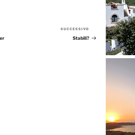
SUCCESSIVO
Articolo
successivo
er
Stabili?