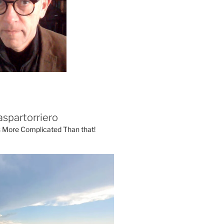
aspartorriero
's More Complicated Than that!