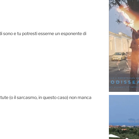
i sono e tu potresti esserne un esponente di
ttute (o il sarcasmo, in questo caso) non manca