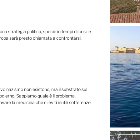
a strategia politica, specie in tempi di crisi: è
uropa sarà presto chiamata a confrontarsi.
vo nazismo non esistono, ma il substrato sul
o odierno. Sappiamo quale è il problema,
are la medicina che ci eviti inutili sofferenze