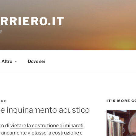
RRIERO.IT
t!
Altro
Dove sei
IT’S MORE 
ERO
i e inquinamento acustico
ro di
vietare la costruzione di minareti
aneamente vietasse la costruzione e