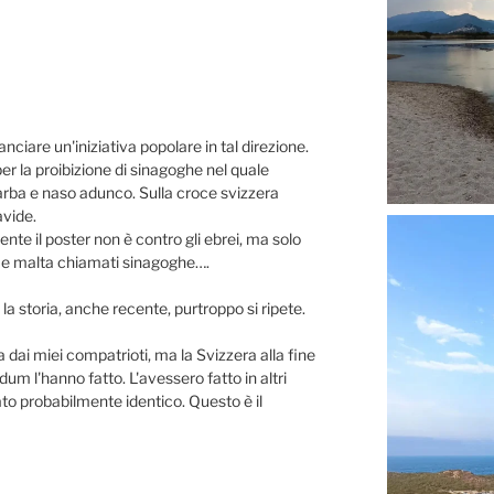
anciare un'iniziativa popolare in tal direzione.
per la proibizione di sinagoghe nel quale
rba e naso adunco. Sulla croce svizzera
avide.
nte il poster non è contro gli ebrei, ma solo
i e malta chiamati sinagoghe….
a storia, anche recente, purtroppo si ripete.
dai miei compatrioti, ma la Svizzera alla fine
um l'hanno fatto. L'avessero fatto in altri
tato probabilmente identico. Questo è il