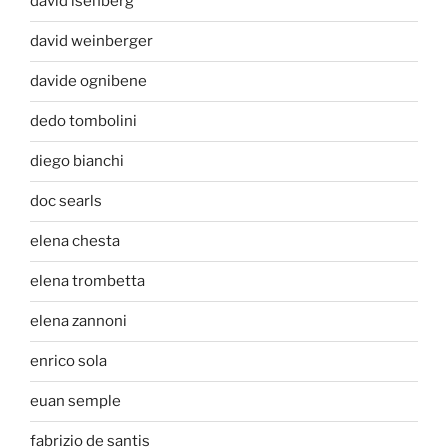
david isenberg
david weinberger
davide ognibene
dedo tombolini
diego bianchi
doc searls
elena chesta
elena trombetta
elena zannoni
enrico sola
euan semple
fabrizio de santis