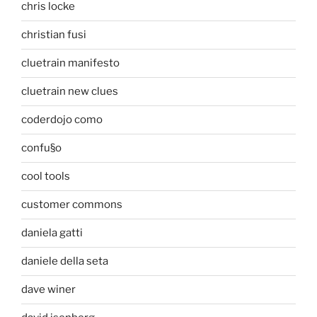
chris locke
christian fusi
cluetrain manifesto
cluetrain new clues
coderdojo como
confu§o
cool tools
customer commons
daniela gatti
daniele della seta
dave winer