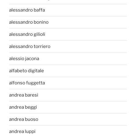
alessandro baffa
alessandro bonino
alessandro gilioli
alessandro torriero
alessio jacona
alfabeto digitale
alfonso fuggetta
andrea baresi
andrea beggi
andrea buoso
andrea luppi