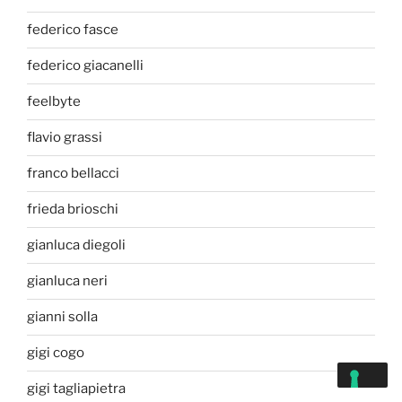
federico fasce
federico giacanelli
feelbyte
flavio grassi
franco bellacci
frieda brioschi
gianluca diegoli
gianluca neri
gianni solla
gigi cogo
gigi tagliapietra