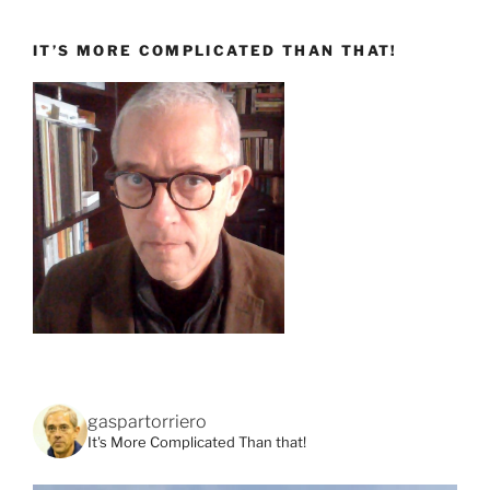
IT’S MORE COMPLICATED THAN THAT!
gaspartorriero
It's More Complicated Than that!