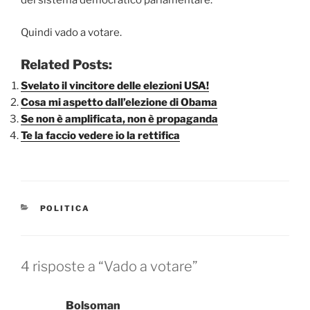
del sistema democratico parlamentare.
Quindi vado a votare.
Related Posts:
Svelato il vincitore delle elezioni USA!
Cosa mi aspetto dall’elezione di Obama
Se non è amplificata, non è propaganda
Te la faccio vedere io la rettifica
CATEGORIE
POLITICA
4 risposte a “Vado a votare”
Bolsoman