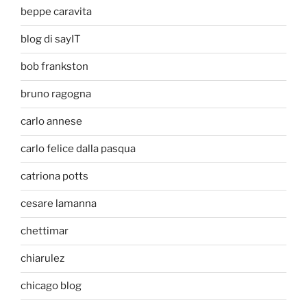
beppe caravita
blog di sayIT
bob frankston
bruno ragogna
carlo annese
carlo felice dalla pasqua
catriona potts
cesare lamanna
chettimar
chiarulez
chicago blog