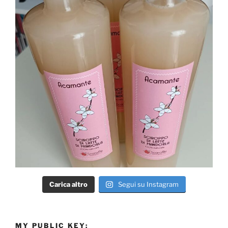
Carica altro
Segui su Instagram
MY PUBLIC KEY: