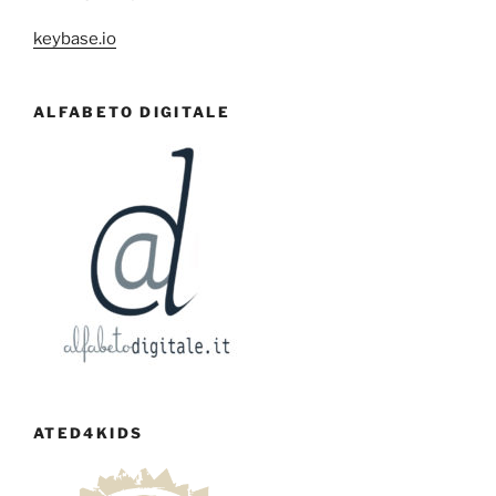
keybase.io
ALFABETO DIGITALE
ATED4KIDS