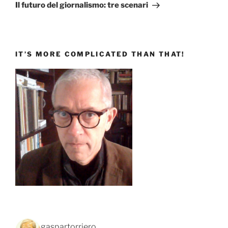
successivo
Il futuro del giornalismo: tre scenari
IT’S MORE COMPLICATED THAN THAT!
gaspartorriero