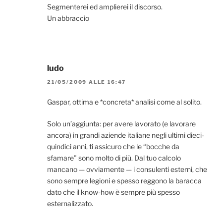
Segmenterei ed amplierei il discorso.
Un abbraccio
ludo
21/05/2009 ALLE 16:47
Gaspar, ottima e *concreta* analisi come al solito.
Solo un’aggiunta: per avere lavorato (e lavorare
ancora) in grandi aziende italiane negli ultimi dieci-
quindici anni, ti assicuro che le “bocche da
sfamare” sono molto di più. Dal tuo calcolo
mancano — ovviamente — i consulenti esterni, che
sono sempre legioni e spesso reggono la baracca
dato che il know-how è sempre più spesso
esternalizzato.