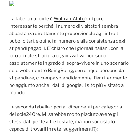
La tabella (la fonte è
WolframAlpha
) mi pare
interessante perché il numero di visitatori sembra
abbastanza direttamente proporzionale agli introiti
pubblicitari, e quindi al numero e alla consistenza degli
stipendi pagabili. E’ chiaro che i giornali italiani, con la
loro attuale struttura organizzativa, non sono
assolutamente in grado di sopravvivere in uno scenario
solo web, mentre BoingBoing, con cinque persone da
stipendiare, ci campa splendidamente. Per riferimento
ho aggiunto anche i dati di google, il sito più visitato al
mondo.
La seconda tabella riporta i dipendenti per categoria
del sole24Ore. Mi sarebbe molto piaciuto avere gli
stessi dati per le altre testate, ma non sono stato
capace di trovarli in rete (suggerimenti?):