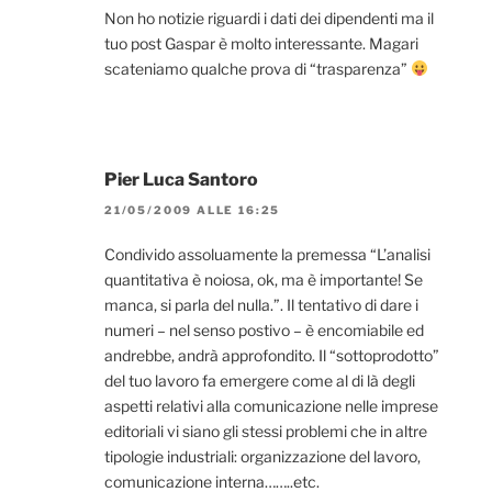
Non ho notizie riguardi i dati dei dipendenti ma il
tuo post Gaspar è molto interessante. Magari
scateniamo qualche prova di “trasparenza”
Pier Luca Santoro
21/05/2009 ALLE 16:25
Condivido assoluamente la premessa “L’analisi
quantitativa è noiosa, ok, ma è importante! Se
manca, si parla del nulla.”. Il tentativo di dare i
numeri – nel senso postivo – è encomiabile ed
andrebbe, andrà approfondito. Il “sottoprodotto”
del tuo lavoro fa emergere come al di là degli
aspetti relativi alla comunicazione nelle imprese
editoriali vi siano gli stessi problemi che in altre
tipologie industriali: organizzazione del lavoro,
comunicazione interna……..etc.