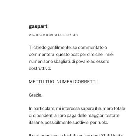
gaspart
26/05/2009 ALLE 07:48
Ti chiedo gentilmente, se commentato o
commenterai questo post per dire che i miei
numeri sono sbagliati, di povare ad essere
costruttivo:
METTI I TUOI NUMERI CORRETTI!
Grazie.
In particolare, mi interessa sapere il numero totale
di dipendenti a libro paga delle maggiori testate
italiane, possibilmente suddivisi per ruolo.
Il paragone con le testate online negli Stati Uniti e