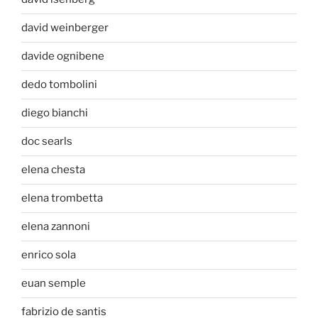
david weinberger
davide ognibene
dedo tombolini
diego bianchi
doc searls
elena chesta
elena trombetta
elena zannoni
enrico sola
euan semple
fabrizio de santis