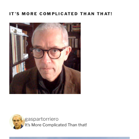
IT’S MORE COMPLICATED THAN THAT!
gaspartorriero
It's More Complicated Than that!