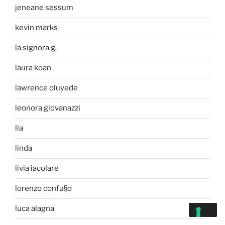
jeneane sessum
kevin marks
la signora g.
laura koan
lawrence oluyede
leonora giovanazzi
lia
linda
livia iacolare
lorenzo confu§o
luca alagna