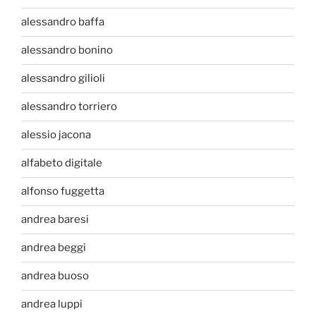
alessandro baffa
alessandro bonino
alessandro gilioli
alessandro torriero
alessio jacona
alfabeto digitale
alfonso fuggetta
andrea baresi
andrea beggi
andrea buoso
andrea luppi