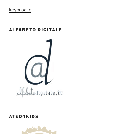
keybase.io
ALFABETO DIGITALE
ATED4KIDS