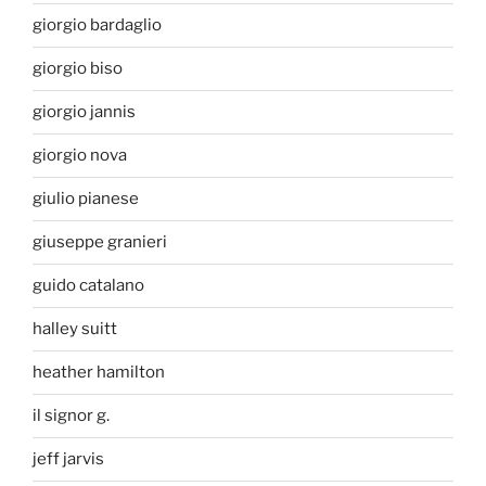
giorgio bardaglio
giorgio biso
giorgio jannis
giorgio nova
giulio pianese
giuseppe granieri
guido catalano
halley suitt
heather hamilton
il signor g.
jeff jarvis