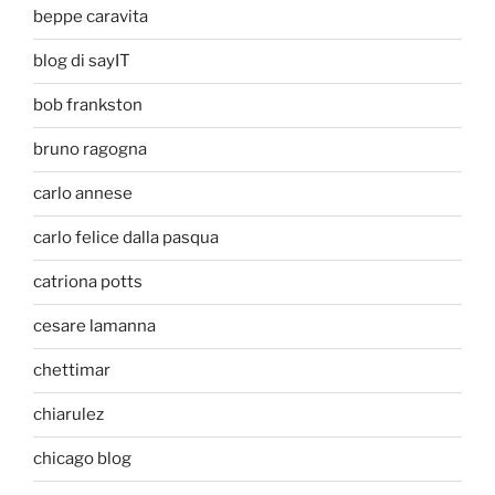
beppe caravita
blog di sayIT
bob frankston
bruno ragogna
carlo annese
carlo felice dalla pasqua
catriona potts
cesare lamanna
chettimar
chiarulez
chicago blog