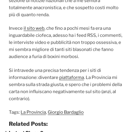
sezione di notizie nazionali che a me sembra
totalmente anacronistica, e che sospetto costi molto
più di quanto renda.
Invece
il sito web
, che fino a pochi mesi fa era una
inguardabile ciofeca, adesso ha i feed RSS, i commenti,
le interviste video e pubblicità non troppo ossessiva, e
mi sembra migliore di tanti siti blasonati che fanno
audience a furia di boxini morbosi.
Si intravede una precisa tendenza per i siti di
informazione: diventare
piattaforma
. La Provincia mi
sembra sulla strada giusta, e spero che i problemi della
carta non influiscano negativamente sul sito (anzi, al
contrario).
Tags:
La Provincia
,
Giorgio Bardaglio
Related Posts: