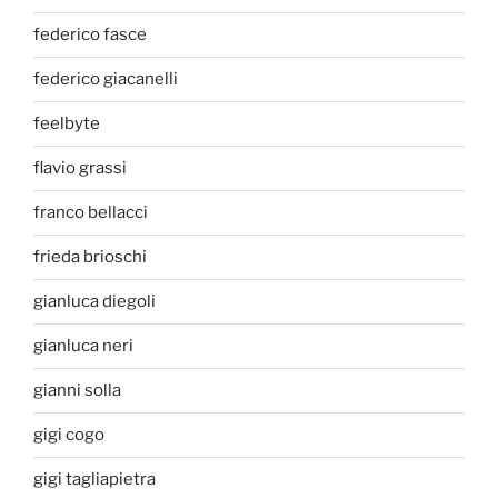
federico fasce
federico giacanelli
feelbyte
flavio grassi
franco bellacci
frieda brioschi
gianluca diegoli
gianluca neri
gianni solla
gigi cogo
gigi tagliapietra