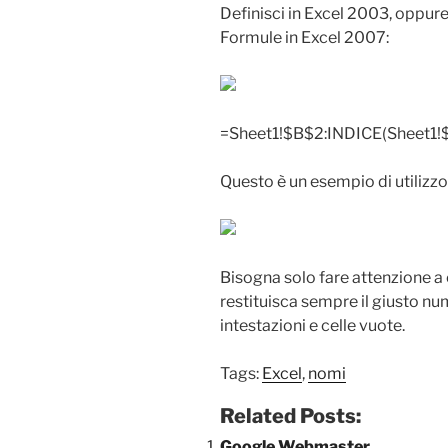
Definisci in Excel 2003, oppure
Formule in Excel 2007:
=Sheet1!$B$2:INDICE(Sheet1!
Questo è un esempio di utilizz
Bisogna solo fare attenzione 
restituisca sempre il giusto nu
intestazioni e celle vuote.
Tags:
Excel
,
nomi
Related Posts:
Google Webmaster