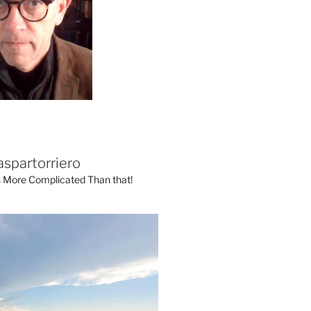
aspartorriero
's More Complicated Than that!