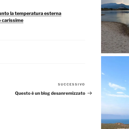
unto la temperatura esterna
o carissime
SUCCESSIVO
Articolo
successivo
Questo è un blog desanremizzato