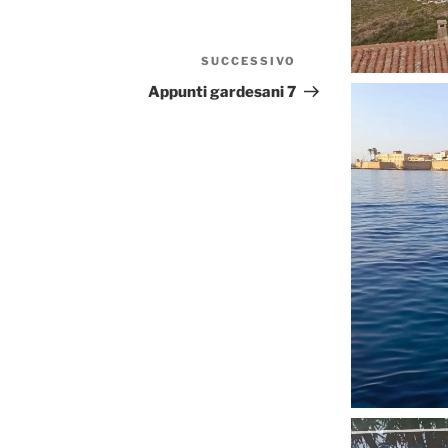
SUCCESSIVO
Articolo
successivo
Appunti gardesani 7