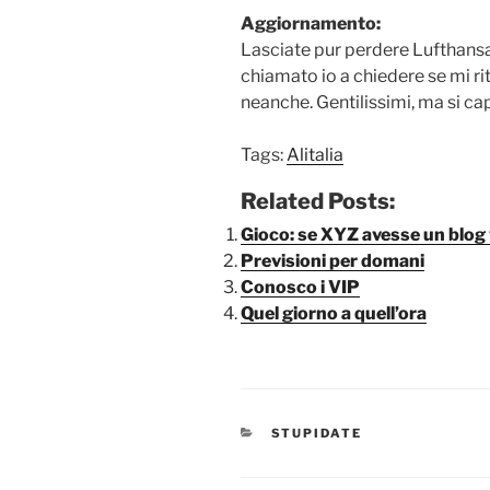
Aggiornamento:
Lasciate pur perdere Lufthansa
chiamato io a chiedere se mi rit
neanche. Gentilissimi, ma si ca
Tags:
Alitalia
Related Posts:
Gioco: se XYZ avesse un blog
Previsioni per domani
Conosco i VIP
Quel giorno a quell’ora
CATEGORIE
STUPIDATE