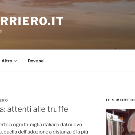
RRIERO.IT
t!
Altro
Dove sei
IT’S MORE 
ERO
: attenti alle truffe
erte a ogni famiglia italiana dal nuovo
a, quella dell’adozione a distanza è la più