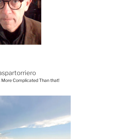
aspartorriero
's More Complicated Than that!