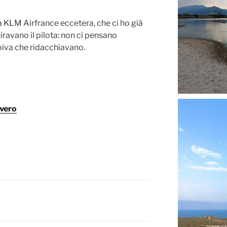
 KLM Airfrance eccetera, che ci ho già
iravano il pilota: non ci pensano
piva che ridacchiavano.
 vero