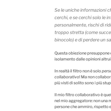
Se le uniche informazioni ch
cerchi, e se cerchi solo le 
personalmente, rischi di rid
troppo stretta (come succ
binocolo) e di perdere un sa
Questa obiezione presuppone che
isolamento dalle opinioni altrui
In realtà il filtro non è solo
pers
collaborativo
! Ma non collabor
più visti di solito sono i più stup
Il mio filtro collaborativo è q
nel mio aggregatore: non una m
persone che ammiro, rispetto e