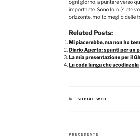
ogni giorno, a puntare verso qu
importante. Sono loro (siete vo
orizzonte, molto meglio delle fo
Related Posts:
Mi piacerebbe, ma non ho te
Diario Aperto: spunti per un 
La mia presentazione per il 
La coda lunga che scodinzola
CATEGORIE
SOCIAL WEB
Navigazione
Articolo
PRECEDENTE