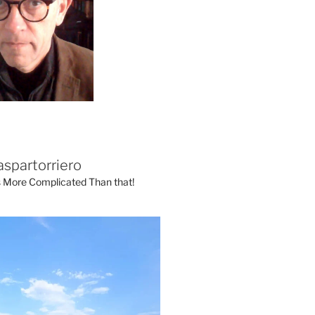
aspartorriero
's More Complicated Than that!