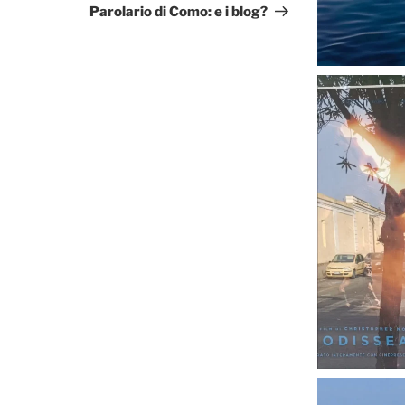
successivo
Parolario di Como: e i blog?