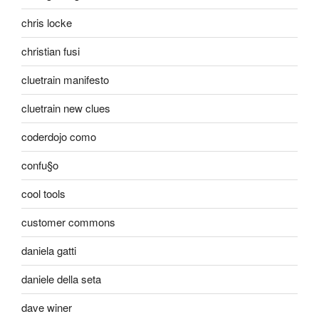
chris locke
christian fusi
cluetrain manifesto
cluetrain new clues
coderdojo como
confu§o
cool tools
customer commons
daniela gatti
daniele della seta
dave winer