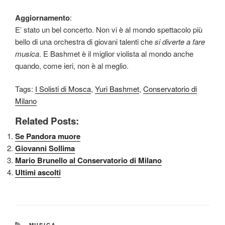
Aggiornamento
:
E’ stato un bel concerto. Non vi è al mondo spettacolo più
bello di una orchestra di giovani talenti che
si diverte a fare
musica
. E Bashmet è il miglior violista al mondo anche
quando, come ieri, non è al meglio.
Tags:
I Solisti di Mosca
,
Yuri Bashmet
,
Conservatorio di
Milano
Related Posts:
Se Pandora muore
Giovanni Sollima
Mario Brunello al Conservatorio di Milano
Ultimi ascolti
CATEGORIE
MUSICA