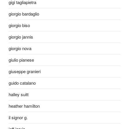
gigi tagliapietra
giorgio bardaglio
giorgio biso
giorgio jannis
giorgio nova
giulio pianese
giuseppe granieri
guido catalano
halley suitt
heather hamilton
il signor g.
jeff jarvis