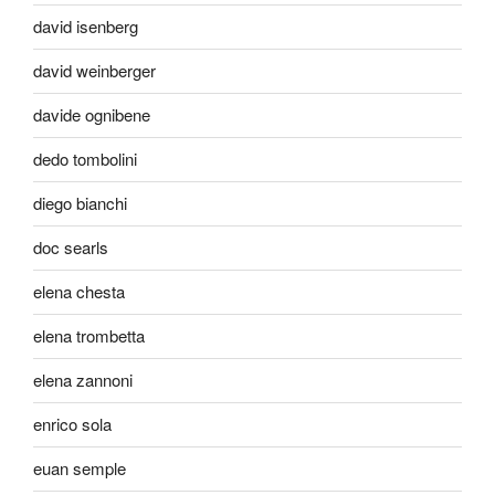
david isenberg
david weinberger
davide ognibene
dedo tombolini
diego bianchi
doc searls
elena chesta
elena trombetta
elena zannoni
enrico sola
euan semple