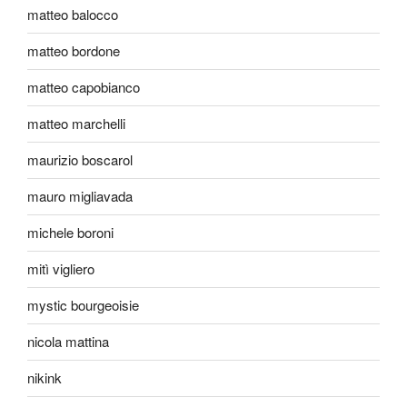
matteo balocco
matteo bordone
matteo capobianco
matteo marchelli
maurizio boscarol
mauro migliavada
michele boroni
mitì vigliero
mystic bourgeoisie
nicola mattina
nikink