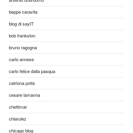
beppe caravita
blog di sayIT
bob frankston
bruno ragogna
carlo annese
carlo felice dalla pasqua
catriona potts
cesare lamanna
chettimar
chiarulez
chicago blog