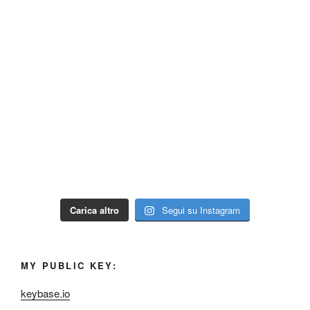
Carica altro
Segui su Instagram
MY PUBLIC KEY:
keybase.io