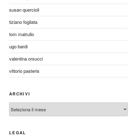
susan quercioli
tiziano fogliata
tom matrullo
ugo bardi
valentina orsucci
vittorio pasteris
ARCHIVI
Archivi
LEGAL