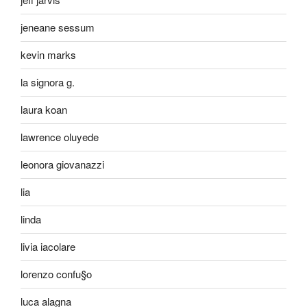
jeneane sessum
kevin marks
la signora g.
laura koan
lawrence oluyede
leonora giovanazzi
lia
linda
livia iacolare
lorenzo confu§o
luca alagna