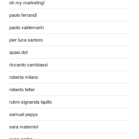
oh my marketing!
paolo ferrandi
paolo valdemarin
pier luca santoro
quasi.dot
riccardo cambiassi
roberta milano
roberto felter
rubro signanda lapillo
samuel pepys
sara maternini
sean carlos