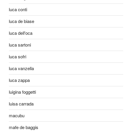
luca conti
luca de biase
luca dell'oca
luca sartoni
luca sofri
luca vanzella
luca zappa
luigina foggetti
luisa carrada
macubu
mafe de baggis