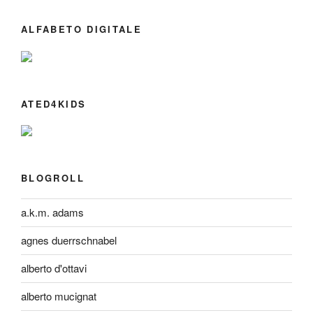
ALFABETO DIGITALE
ATED4KIDS
BLOGROLL
a.k.m. adams
agnes duerrschnabel
alberto d'ottavi
alberto mucignat