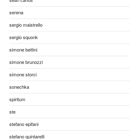
serena
sergio maistrello
sergio squonk
simone bettini
simone brunozzi
simone storci
sonechka
spiritum
ste
stefano epifani
stefano quintarelli