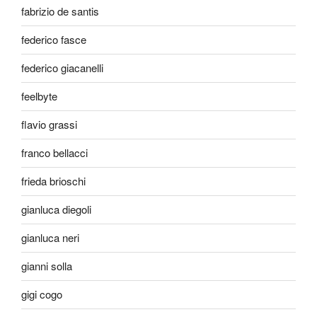
fabrizio de santis
federico fasce
federico giacanelli
feelbyte
flavio grassi
franco bellacci
frieda brioschi
gianluca diegoli
gianluca neri
gianni solla
gigi cogo