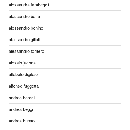
alessandra farabegoli
alessandro baffa
alessandro bonino
alessandro gilioli
alessandro torriero
alessio jacona
alfabeto digitale
alfonso fuggetta
andrea baresi
andrea beggi
andrea buoso