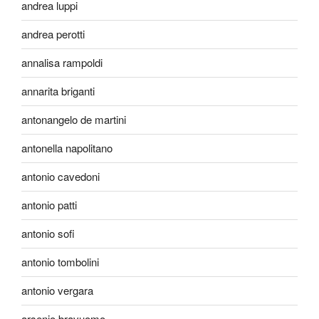
andrea luppi
andrea perotti
annalisa rampoldi
annarita briganti
antonangelo de martini
antonella napolitano
antonio cavedoni
antonio patti
antonio sofi
antonio tombolini
antonio vergara
arsenio bravuomo