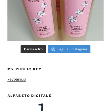
Carica altro
Segui su Instagram
MY PUBLIC KEY:
keybase.io
ALFABETO DIGITALE