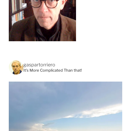
gaspartorriero
It's More Complicated Than that!