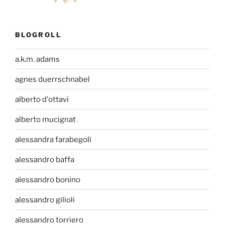
BLOGROLL
a.k.m. adams
agnes duerrschnabel
alberto d'ottavi
alberto mucignat
alessandra farabegoli
alessandro baffa
alessandro bonino
alessandro gilioli
alessandro torriero