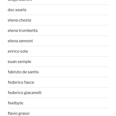
doc searls
elena chesta
elena trombetta
elena zannoni
enrico sola
euan semple
fabrizio de santis
federico fasce
federico giacanelli
feelbyte
flavio grassi