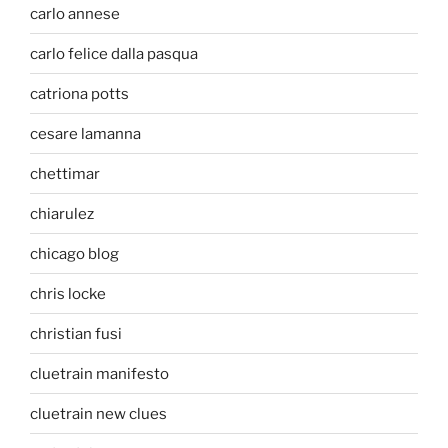
carlo annese
carlo felice dalla pasqua
catriona potts
cesare lamanna
chettimar
chiarulez
chicago blog
chris locke
christian fusi
cluetrain manifesto
cluetrain new clues