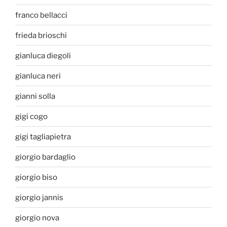
franco bellacci
frieda brioschi
gianluca diegoli
gianluca neri
gianni solla
gigi cogo
gigi tagliapietra
giorgio bardaglio
giorgio biso
giorgio jannis
giorgio nova