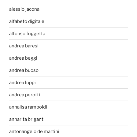
alessio jacona
alfabeto digitale
alfonso fuggetta
andrea baresi
andrea beggi
andrea buoso
andrea luppi
andrea perotti
annalisa rampoldi
annarita briganti
antonangelo de martini