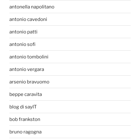
antonella napolitano
antonio cavedoni
antonio patti
antonio sofi
antonio tombolini
antonio vergara
arsenio bravuomo
beppe caravita
blog di sayIT
bob frankston
bruno ragogna