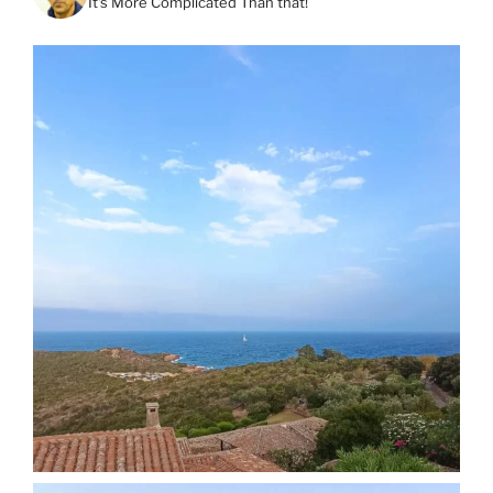
It's More Complicated Than that!