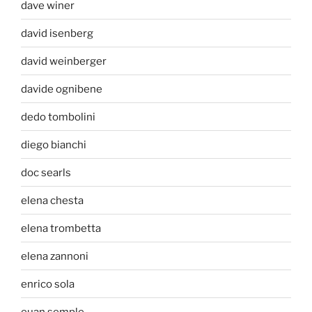
dave winer
david isenberg
david weinberger
davide ognibene
dedo tombolini
diego bianchi
doc searls
elena chesta
elena trombetta
elena zannoni
enrico sola
euan semple