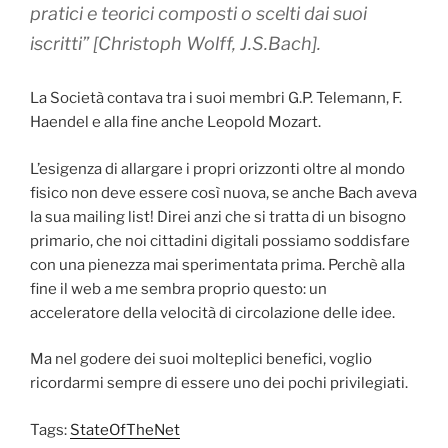
pratici e teorici composti o scelti dai suoi
iscritti” [Christoph Wolff, J.S.Bach].
La Società contava tra i suoi membri G.P. Telemann, F.
Haendel e alla fine anche Leopold Mozart.
L’esigenza di allargare i propri orizzonti oltre al mondo
fisico non deve essere così nuova, se anche Bach aveva
la sua mailing list! Direi anzi che si tratta di un bisogno
primario, che noi cittadini digitali possiamo soddisfare
con una pienezza mai sperimentata prima. Perchè alla
fine il web a me sembra proprio questo: un
acceleratore della velocità di circolazione delle idee.
Ma nel godere dei suoi molteplici benefici, voglio
ricordarmi sempre di essere uno dei pochi privilegiati.
Tags:
StateOfTheNet