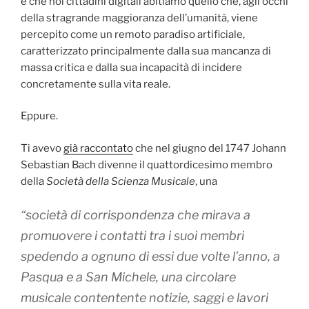
e che noi cittadini digitali abitiamo quello che, agli occhi
della stragrande maggioranza dell’umanità, viene
percepito come un remoto paradiso artificiale,
caratterizzato principalmente dalla sua mancanza di
massa critica e dalla sua incapacità di incidere
concretamente sulla vita reale.
Eppure.
Ti avevo
già raccontato
che nel giugno del 1747 Johann
Sebastian Bach divenne il quattordicesimo membro
della
Società della Scienza Musicale
, una
“società di corrispondenza che mirava a
promuovere i contatti tra i suoi membri
spedendo a ognuno di essi due volte l’anno, a
Pasqua e a San Michele, una circolare
musicale contentente notizie, saggi e lavori