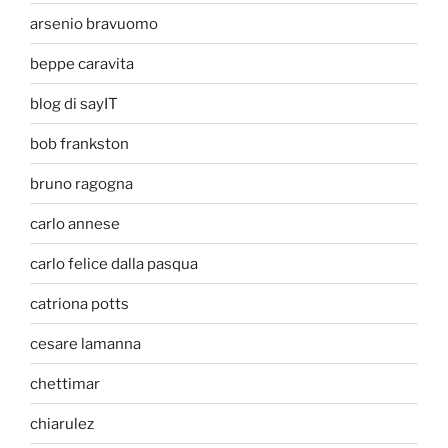
arsenio bravuomo
beppe caravita
blog di sayIT
bob frankston
bruno ragogna
carlo annese
carlo felice dalla pasqua
catriona potts
cesare lamanna
chettimar
chiarulez