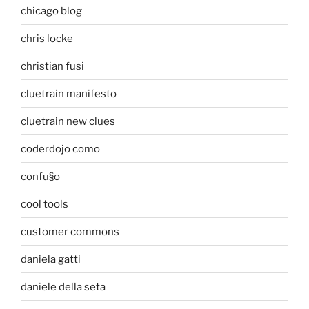
chicago blog
chris locke
christian fusi
cluetrain manifesto
cluetrain new clues
coderdojo como
confu§o
cool tools
customer commons
daniela gatti
daniele della seta