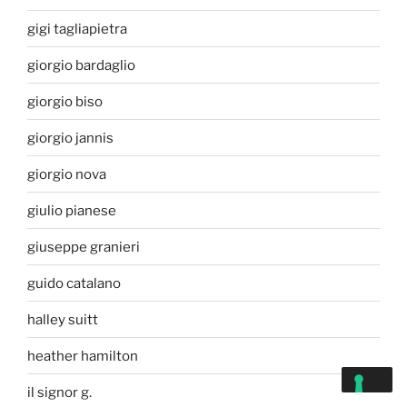
gigi tagliapietra
giorgio bardaglio
giorgio biso
giorgio jannis
giorgio nova
giulio pianese
giuseppe granieri
guido catalano
halley suitt
heather hamilton
il signor g.