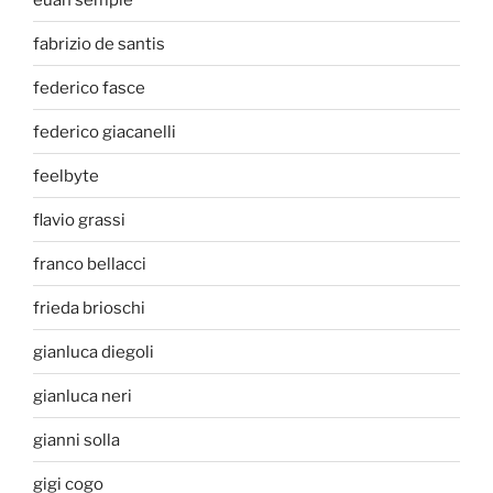
fabrizio de santis
federico fasce
federico giacanelli
feelbyte
flavio grassi
franco bellacci
frieda brioschi
gianluca diegoli
gianluca neri
gianni solla
gigi cogo