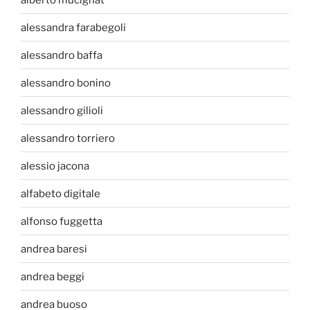
alessandra farabegoli
alessandro baffa
alessandro bonino
alessandro gilioli
alessandro torriero
alessio jacona
alfabeto digitale
alfonso fuggetta
andrea baresi
andrea beggi
andrea buoso