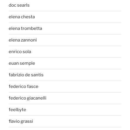
doc searls
elena chesta
elena trombetta
elena zannoni
enrico sola
euan semple
fabrizio de santis
federico fasce
federico giacanelli
feelbyte
flavio grassi