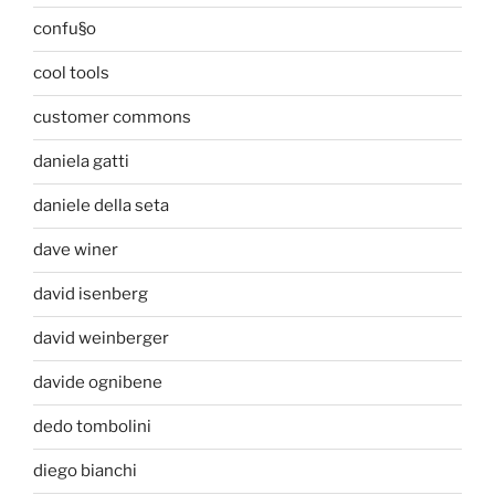
confu§o
cool tools
customer commons
daniela gatti
daniele della seta
dave winer
david isenberg
david weinberger
davide ognibene
dedo tombolini
diego bianchi