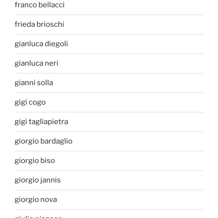
franco bellacci
frieda brioschi
gianluca diegoli
gianluca neri
gianni solla
gigi cogo
gigi tagliapietra
giorgio bardaglio
giorgio biso
giorgio jannis
giorgio nova