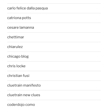
carlo felice dalla pasqua
catriona potts
cesare lamanna
chettimar
chiarulez
chicago blog
chris locke
christian fusi
cluetrain manifesto
cluetrain new clues
coderdojo como