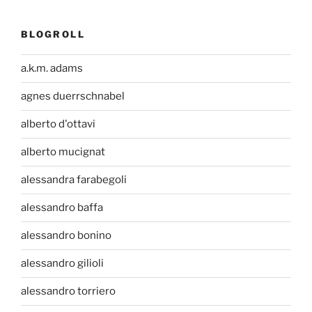
BLOGROLL
a.k.m. adams
agnes duerrschnabel
alberto d'ottavi
alberto mucignat
alessandra farabegoli
alessandro baffa
alessandro bonino
alessandro gilioli
alessandro torriero