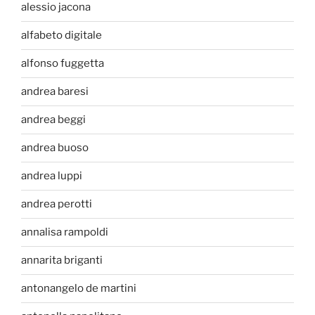
alessio jacona
alfabeto digitale
alfonso fuggetta
andrea baresi
andrea beggi
andrea buoso
andrea luppi
andrea perotti
annalisa rampoldi
annarita briganti
antonangelo de martini