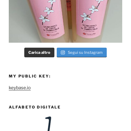
Carica altro
Segui su Instagram
MY PUBLIC KEY:
keybase.io
ALFABETO DIGITALE