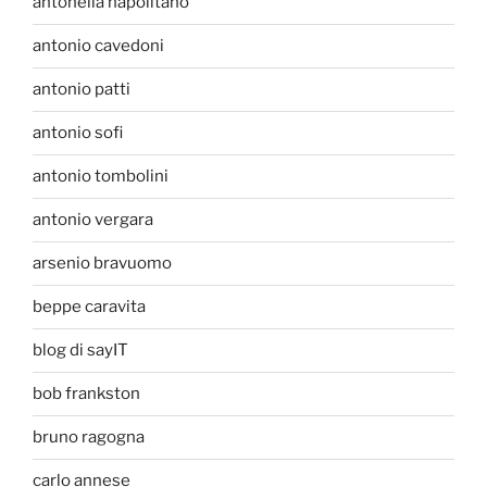
antonella napolitano
antonio cavedoni
antonio patti
antonio sofi
antonio tombolini
antonio vergara
arsenio bravuomo
beppe caravita
blog di sayIT
bob frankston
bruno ragogna
carlo annese