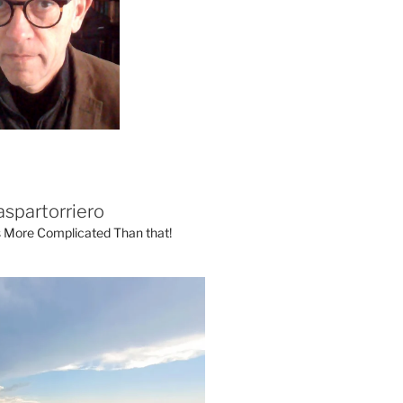
aspartorriero
's More Complicated Than that!