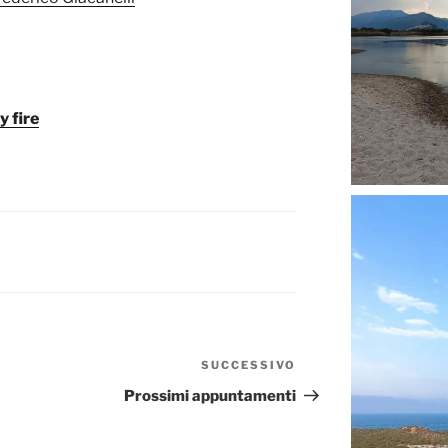
y fire
SUCCESSIVO
Articolo
successivo
Prossimi appuntamenti