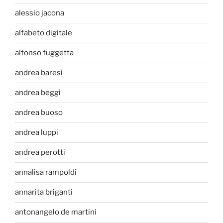
alessio jacona
alfabeto digitale
alfonso fuggetta
andrea baresi
andrea beggi
andrea buoso
andrea luppi
andrea perotti
annalisa rampoldi
annarita briganti
antonangelo de martini