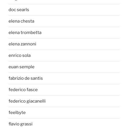
doc searls
elena chesta
elena trombetta
elena zannoni
enrico sola
euan semple
fabrizio de santis
federico fasce
federico giacanelli
feelbyte
flavio grassi