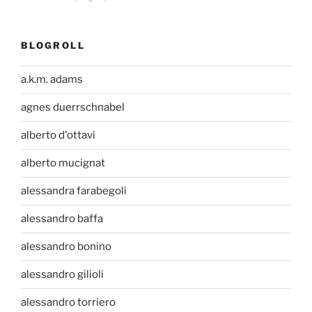
BLOGROLL
a.k.m. adams
agnes duerrschnabel
alberto d'ottavi
alberto mucignat
alessandra farabegoli
alessandro baffa
alessandro bonino
alessandro gilioli
alessandro torriero