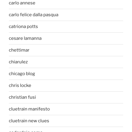
carlo annese
carlo felice dalla pasqua
catriona potts
cesare lamanna
chettimar
chiarulez
chicago blog
chris locke
christian fusi
cluetrain manifesto
cluetrain new clues