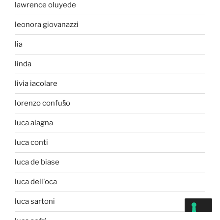
lawrence oluyede
leonora giovanazzi
lia
linda
livia iacolare
lorenzo confu§o
luca alagna
luca conti
luca de biase
luca dell'oca
luca sartoni