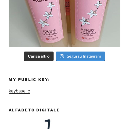
Carica altro
Segui su Instagram
MY PUBLIC KEY:
keybase.io
ALFABETO DIGITALE