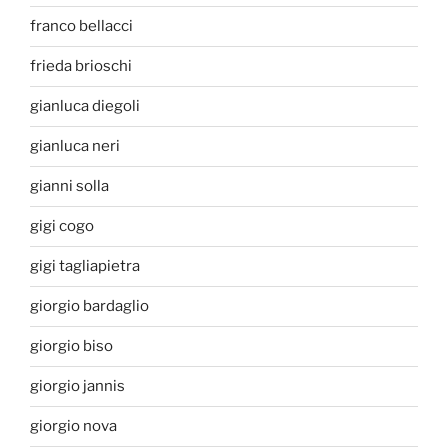
franco bellacci
frieda brioschi
gianluca diegoli
gianluca neri
gianni solla
gigi cogo
gigi tagliapietra
giorgio bardaglio
giorgio biso
giorgio jannis
giorgio nova