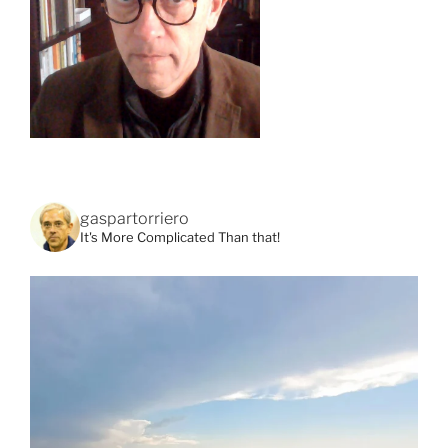
gaspartorriero
It's More Complicated Than that!