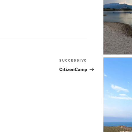
SUCCESSIVO
Articolo
successivo
CitizenCamp