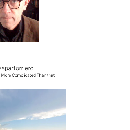
aspartorriero
's More Complicated Than that!