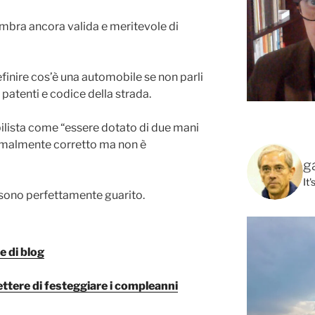
sembra ancora valida e meritevole di
finire cos’è una automobile se non parli
, patenti e codice della strada.
bilista come “essere dotato di due mani
ormalmente corretto ma non è
g
It
sono perfettamente guarito.
e di blog
ttere di festeggiare i compleanni