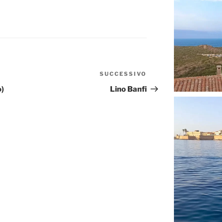
SUCCESSIVO
Articolo
successivo
o)
Lino Banfi