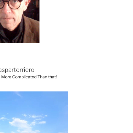
aspartorriero
's More Complicated Than that!