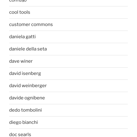
confu§o
cool tools
customer commons
daniela gatti
daniele della seta
dave winer
david isenberg
david weinberger
davide ognibene
dedo tombolini
diego bianchi
doc searls