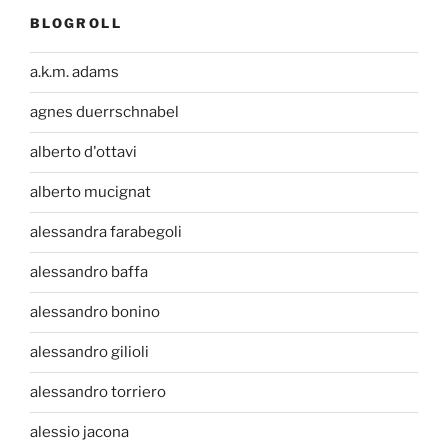
BLOGROLL
a.k.m. adams
agnes duerrschnabel
alberto d'ottavi
alberto mucignat
alessandra farabegoli
alessandro baffa
alessandro bonino
alessandro gilioli
alessandro torriero
alessio jacona