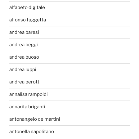
alfabeto digitale
alfonso fuggetta
andrea baresi
andrea beggi
andrea buoso
andrea luppi
andrea perotti
annalisa rampoldi
annarita briganti
antonangelo de martini
antonella napolitano