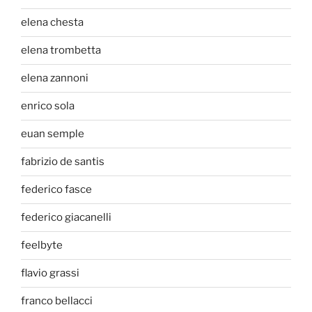
elena chesta
elena trombetta
elena zannoni
enrico sola
euan semple
fabrizio de santis
federico fasce
federico giacanelli
feelbyte
flavio grassi
franco bellacci