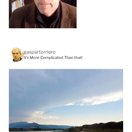
gaspartorriero
It's More Complicated Than that!