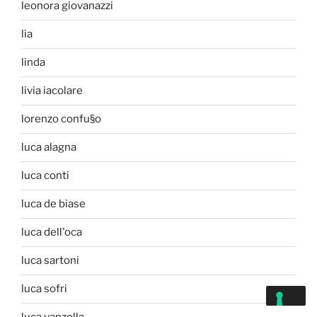
leonora giovanazzi
lia
linda
livia iacolare
lorenzo confu§o
luca alagna
luca conti
luca de biase
luca dell'oca
luca sartoni
luca sofri