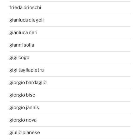
frieda brioschi
gianluca diegoli
gianluca neri
gianni solla
gigi cogo
gigi tagliapietra
giorgio bardaglio
giorgio biso
giorgio jannis
giorgio nova
giulio pianese