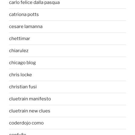
carlo felice dalla pasqua
catriona potts
cesare lamanna
chettimar
chiarulez
chicago blog
chris locke
christian fusi
cluetrain manifesto
cluetrain new clues
coderdojo como