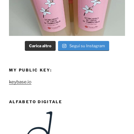
Carica altro
Segui su Instagram
MY PUBLIC KEY:
keybase.io
ALFABETO DIGITALE