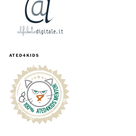
ATED4KIDS