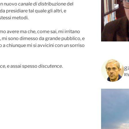
, un nuovo
canale di distribuzione
del
presidiare tal quale gli altri, e
stessi metodi.
timo avere ma che, come sai, mi irritano
, mi sono dimesso da grande pubblico, e
a chiunque mi si avvicini con un sorriso
nce
, e assai spesso
discutence
.
g
It