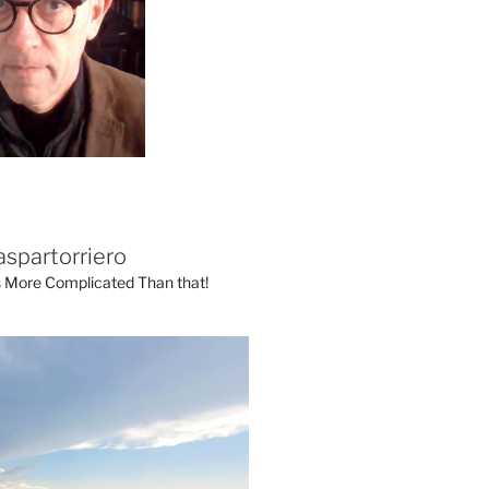
aspartorriero
's More Complicated Than that!