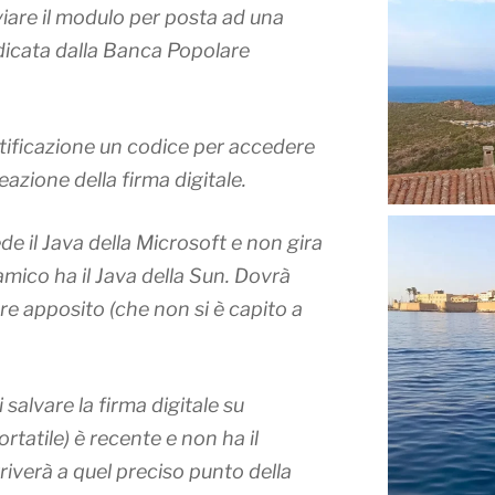
viare il modulo per posta ad una
ndicata dalla Banca Popolare
rtificazione un codice per accedere
eazione della firma digitale.
e il Java della Microsoft e non gira
 amico ha il Java della Sun. Dovrà
are apposito (che non si è capito a
 salvare la firma digitale su
rtatile) è recente e non ha il
riverà a quel preciso punto della