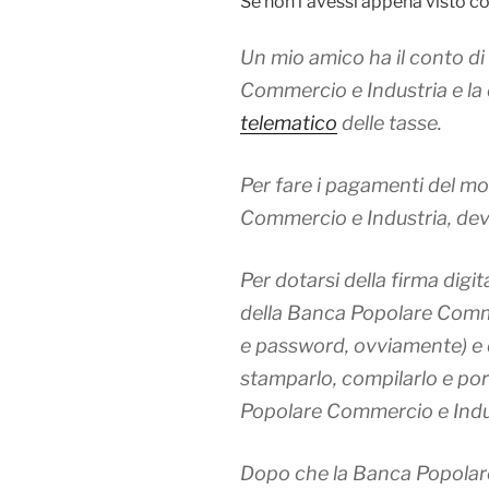
Se non l’avessi appena visto con
Un mio amico ha il conto di
Commercio e Industria e la 
telematico
delle tasse.
Per fare i pagamenti del m
Commercio e Industria, deve
Per dotarsi della firma dig
della Banca Popolare Comm
e password, ovviamente) e d
stamparlo, compilarlo e port
Popolare Commercio e Indu
Dopo che la Banca Popolar