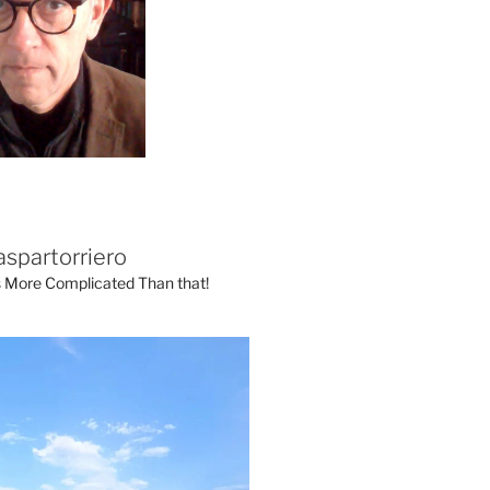
aspartorriero
's More Complicated Than that!