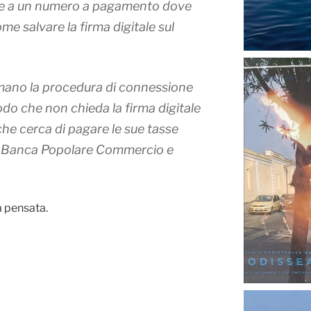
re a un numero a pagamento dove
me salvare la firma digitale sul
mano la procedura di connessione
do che non chieda la firma digitale
che cerca di pagare le sue tasse
a Banca Popolare Commercio e
a pensata.