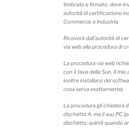
timbrato e firmato, deve in
autorità di certificazione i
Commercio e Industria.
Riceverà dall’autorità di ce
via web alla procedura di cr
La procedura via web richied
con il Java della Sun. Il mio
inoltre installarsi del softw
cosa serva esattamente).
La procedura gli chiederà di
dischetto A: ma il suo PC (po
dischetto: quindi quando ar