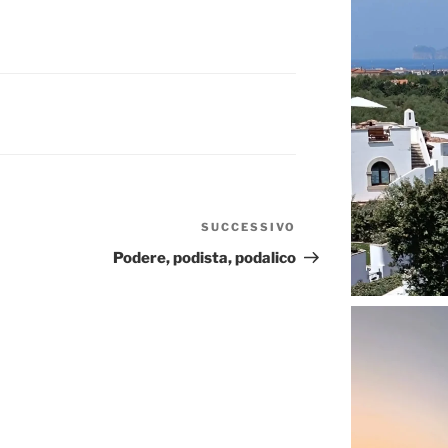
SUCCESSIVO
Articolo
successivo
Podere, podista, podalico