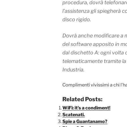
procedura, dovrà telefona
l’assistenza gli spiegherà co
disco rigido.
Dovrà anche modificare a 
del software apposito in mo
dal dischetto A: ogni volta 
telematicamente tramite l
Industria.
Complimenti vivissimi a chi l’h
Related Posts:
WiFi: it’s a condiment!
Scatenati.
Spie a Guantanamo?