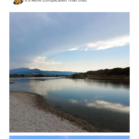
It's More Complicated Than that!