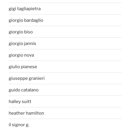
gigi tagliapietra
giorgio bardaglio
giorgio biso
giorgio jannis
giorgio nova
giulio pianese
giuseppe granieri
guido catalano
halley suitt
heather hamilton
il signor g.