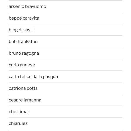
arsenio bravuomo
beppe caravita
blog di sayIT
bob frankston
bruno ragogna
carlo annese
carlo felice dalla pasqua
catriona potts
cesare lamanna
chettimar
chiarulez