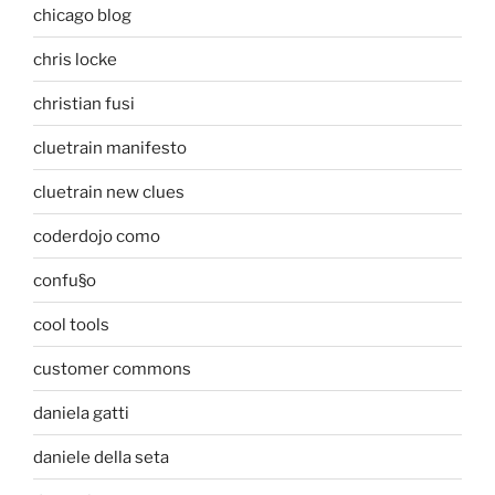
chicago blog
chris locke
christian fusi
cluetrain manifesto
cluetrain new clues
coderdojo como
confu§o
cool tools
customer commons
daniela gatti
daniele della seta