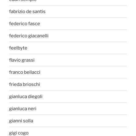
fabrizio de santis
federico fasce
federico giacanelli
feelbyte
flavio grassi
franco bellacci
frieda brioschi
gianluca diegoli
gianluca neri
gianni solla
gigi cogo