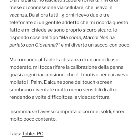
D’altra parte, ho lasciato scadere l’offerta TIN di un
mese di connessione via cellulare, che usavo in
vacanza, Da allora tutti i giorni ricevo due o tre
telefonate di un gentile addetto che mi ricorda questo
fatto e mi chiede se sono proprio sicuro sicuro. Io
rispondo cose del tipo
“Ma come, Marco! Non ha
parlato con Giovanna?”
e mi diverto un sacco, con poco.
Ma tornando al Tablet: a distanza di un anno di uso
moderato, mi tocca rifare la calibrazione della penna
quasi a ogni riaccensione, che è il motivo per cui avevo
mollato il Palm. E alcune zone del touch-screen
sembrano diventate molto meno sensibili di altre,
rendendo a volte difficoltosa la videoscrittura.
Insomma: se l’avessi comprata io coi miei soldi, sarei
molto poco contento.
Tags:
Tablet PC