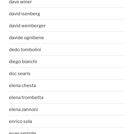
dave winer
david isenberg
david weinberger
davide ognibene
dedo tombolini
diego bianchi
doc searls
elena chesta
elena trombetta
elena zannoni
enrico sola
euan semple