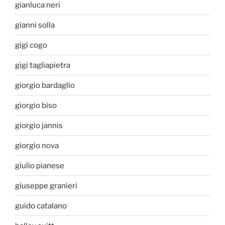
gianluca neri
gianni solla
gigi cogo
gigi tagliapietra
giorgio bardaglio
giorgio biso
giorgio jannis
giorgio nova
giulio pianese
giuseppe granieri
guido catalano