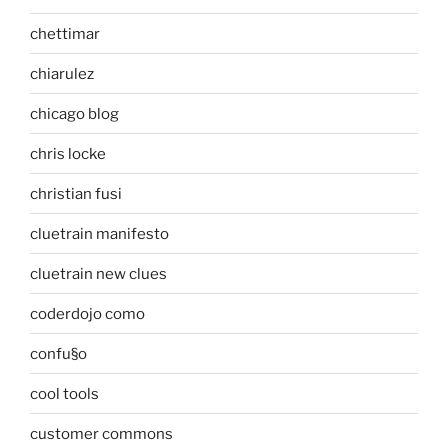
chettimar
chiarulez
chicago blog
chris locke
christian fusi
cluetrain manifesto
cluetrain new clues
coderdojo como
confu§o
cool tools
customer commons