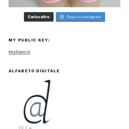
Carica altro
Segui su Instagram
MY PUBLIC KEY:
keybase.io
ALFABETO DIGITALE