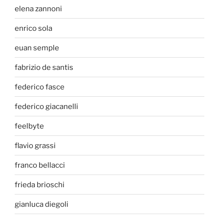
elena zannoni
enrico sola
euan semple
fabrizio de santis
federico fasce
federico giacanelli
feelbyte
flavio grassi
franco bellacci
frieda brioschi
gianluca diegoli