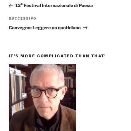
articoli
precedente:
12° Festival Internazionale di Poesia
Articolo
SUCCESSIVO
successivo
Convegno: Leggere un quotidiano
IT’S MORE COMPLICATED THAN THAT!