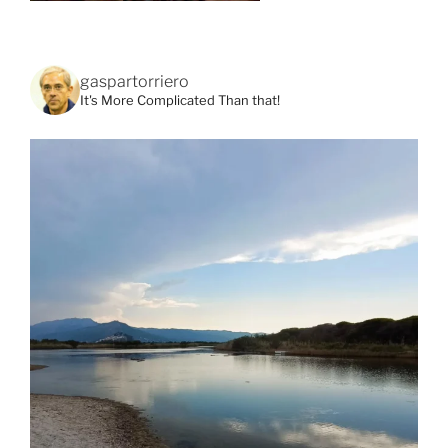
gaspartorriero
It's More Complicated Than that!