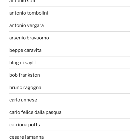
antonio sofi
antonio tombolini
antonio vergara
arsenio bravuomo
beppe caravita
blog di sayIT
bob frankston
bruno ragogna
carlo annese
carlo felice dalla pasqua
catriona potts
cesare lamanna