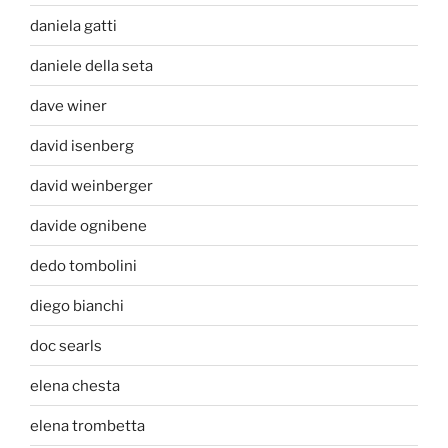
daniela gatti
daniele della seta
dave winer
david isenberg
david weinberger
davide ognibene
dedo tombolini
diego bianchi
doc searls
elena chesta
elena trombetta