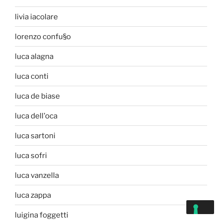
livia iacolare
lorenzo confu§o
luca alagna
luca conti
luca de biase
luca dell'oca
luca sartoni
luca sofri
luca vanzella
luca zappa
luigina foggetti