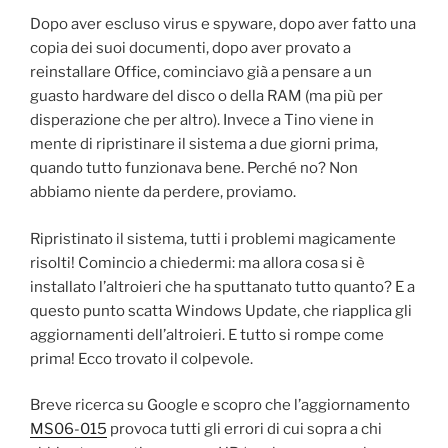
Dopo aver escluso virus e spyware, dopo aver fatto una
copia dei suoi documenti, dopo aver provato a
reinstallare Office, cominciavo già a pensare a un
guasto hardware del disco o della RAM (ma più per
disperazione che per altro). Invece a Tino viene in
mente di ripristinare il sistema a due giorni prima,
quando tutto funzionava bene. Perché no? Non
abbiamo niente da perdere, proviamo.
Ripristinato il sistema, tutti i problemi magicamente
risolti! Comincio a chiedermi: ma allora cosa si è
installato l’altroieri che ha sputtanato tutto quanto? E a
questo punto scatta Windows Update, che riapplica gli
aggiornamenti dell’altroieri. E tutto si rompe come
prima! Ecco trovato il colpevole.
Breve ricerca su Google e scopro che l’aggiornamento
MS06-015
provoca tutti gli errori di cui sopra a chi