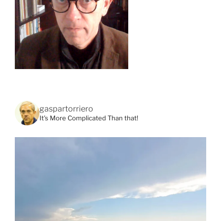
gaspartorriero
It's More Complicated Than that!