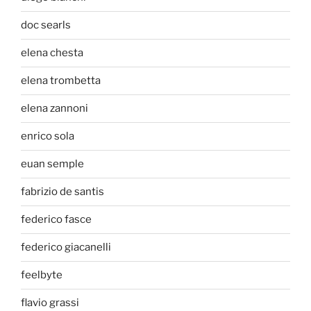
doc searls
elena chesta
elena trombetta
elena zannoni
enrico sola
euan semple
fabrizio de santis
federico fasce
federico giacanelli
feelbyte
flavio grassi