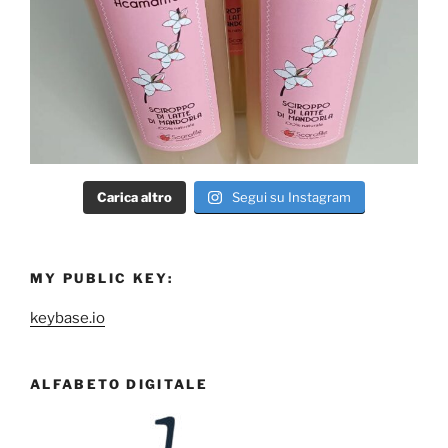
Carica altro
Segui su Instagram
MY PUBLIC KEY:
keybase.io
ALFABETO DIGITALE