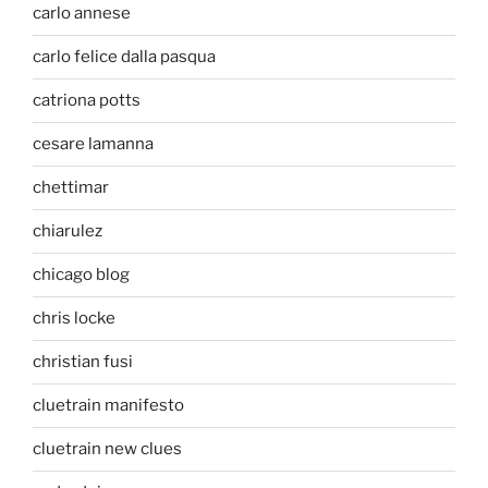
carlo annese
carlo felice dalla pasqua
catriona potts
cesare lamanna
chettimar
chiarulez
chicago blog
chris locke
christian fusi
cluetrain manifesto
cluetrain new clues