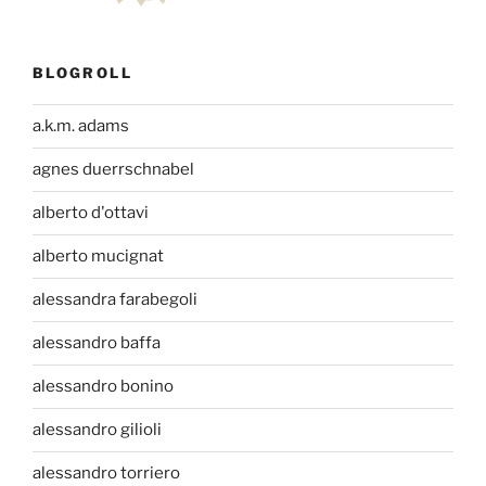
BLOGROLL
a.k.m. adams
agnes duerrschnabel
alberto d'ottavi
alberto mucignat
alessandra farabegoli
alessandro baffa
alessandro bonino
alessandro gilioli
alessandro torriero