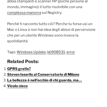
abbia stampanti e scanner HP (poche persone al
mondo, immagino): il tutto risolvibile con una
complessa manovra
sul Registry.
Perché ti racconto tutto ciò? Perche tu forse usi un
Mac o Linux e non hai idea degli abissi di perversione
che per un utente Windows sono invece la
quotidianità.
Tags:
Windows Update
,
kb908531
,
error
Related Posts:
GPRS gratis?
Steven Isserlis al Conservatorio di Milano
La bellezza è nell’occhio di chi guarda, ma…
Vicolo cieco