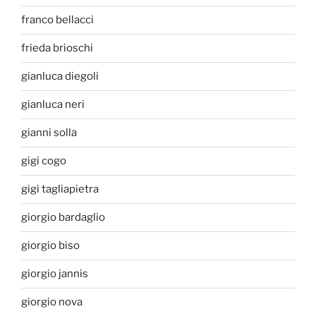
franco bellacci
frieda brioschi
gianluca diegoli
gianluca neri
gianni solla
gigi cogo
gigi tagliapietra
giorgio bardaglio
giorgio biso
giorgio jannis
giorgio nova