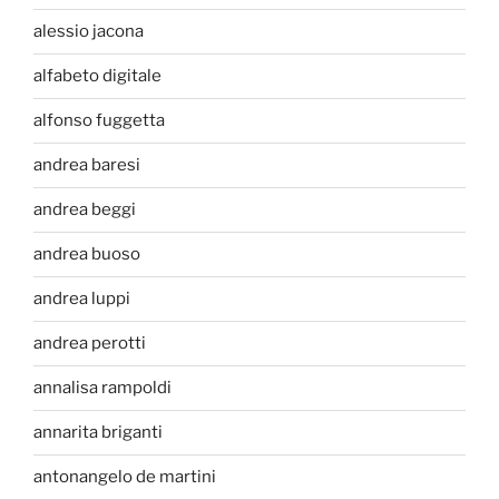
alessio jacona
alfabeto digitale
alfonso fuggetta
andrea baresi
andrea beggi
andrea buoso
andrea luppi
andrea perotti
annalisa rampoldi
annarita briganti
antonangelo de martini