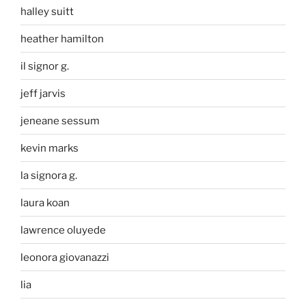
halley suitt
heather hamilton
il signor g.
jeff jarvis
jeneane sessum
kevin marks
la signora g.
laura koan
lawrence oluyede
leonora giovanazzi
lia