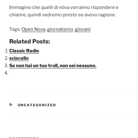
Immagino che quelli di nòva vorranno rispondere e
chiarire, quindi vedremo presto se avevo ragione.
Tags:
Open Nova
,
giornalismo
,
giovani
Related Posts:
Classic Radio
sciacallo
Se non hai un tuo troll, non sei nessuno.
CATEGORIE
UNCATEGORIZED
Navigazione