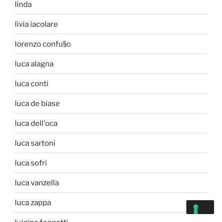
linda
livia iacolare
lorenzo confu§o
luca alagna
luca conti
luca de biase
luca dell'oca
luca sartoni
luca sofri
luca vanzella
luca zappa