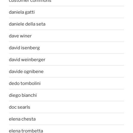
customer commons
daniela gatti
daniele della seta
dave winer
david isenberg
david weinberger
davide ognibene
dedo tombolini
diego bianchi
doc searls
elena chesta
elena trombetta