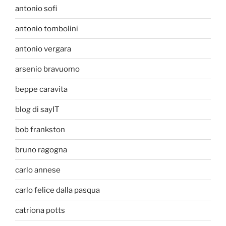
antonio sofi
antonio tombolini
antonio vergara
arsenio bravuomo
beppe caravita
blog di sayIT
bob frankston
bruno ragogna
carlo annese
carlo felice dalla pasqua
catriona potts