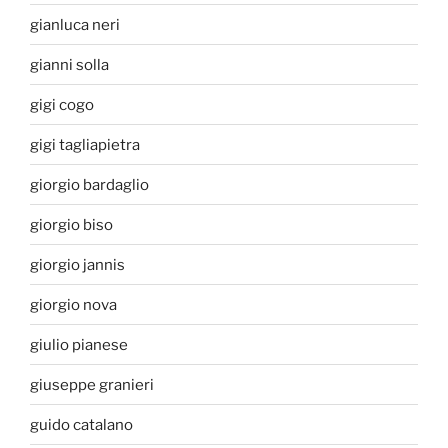
gianluca neri
gianni solla
gigi cogo
gigi tagliapietra
giorgio bardaglio
giorgio biso
giorgio jannis
giorgio nova
giulio pianese
giuseppe granieri
guido catalano