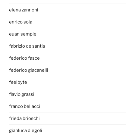
elena zannoni
enrico sola
euan semple
fabrizio de santis
federico fasce
federico giacanelli
feelbyte
flavio grassi
franco bellacci
frieda brioschi
gianluca diegoli