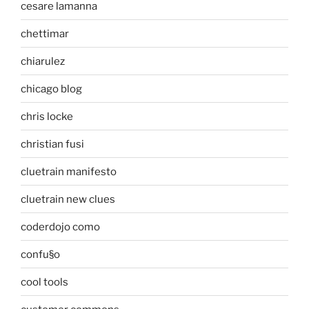
cesare lamanna
chettimar
chiarulez
chicago blog
chris locke
christian fusi
cluetrain manifesto
cluetrain new clues
coderdojo como
confu§o
cool tools