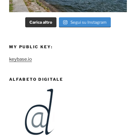
Carica altro
Segui su Instagram
MY PUBLIC KEY:
keybase.io
ALFABETO DIGITALE