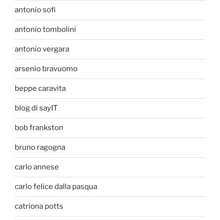
antonio sofi
antonio tombolini
antonio vergara
arsenio bravuomo
beppe caravita
blog di sayIT
bob frankston
bruno ragogna
carlo annese
carlo felice dalla pasqua
catriona potts