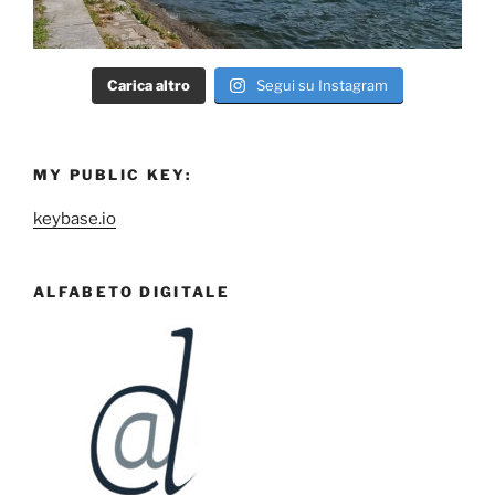
Carica altro
Segui su Instagram
MY PUBLIC KEY:
keybase.io
ALFABETO DIGITALE