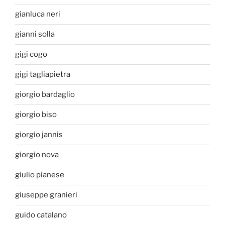
gianluca neri
gianni solla
gigi cogo
gigi tagliapietra
giorgio bardaglio
giorgio biso
giorgio jannis
giorgio nova
giulio pianese
giuseppe granieri
guido catalano