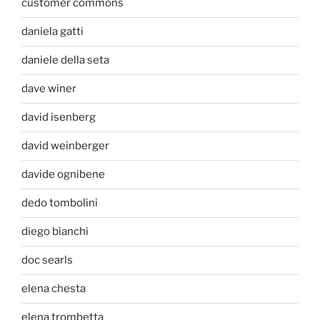
customer commons
daniela gatti
daniele della seta
dave winer
david isenberg
david weinberger
davide ognibene
dedo tombolini
diego bianchi
doc searls
elena chesta
elena trombetta