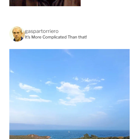
gaspartorriero
It's More Complicated Than that!