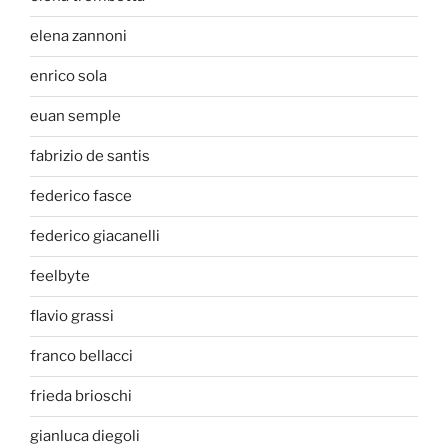
elena zannoni
enrico sola
euan semple
fabrizio de santis
federico fasce
federico giacanelli
feelbyte
flavio grassi
franco bellacci
frieda brioschi
gianluca diegoli