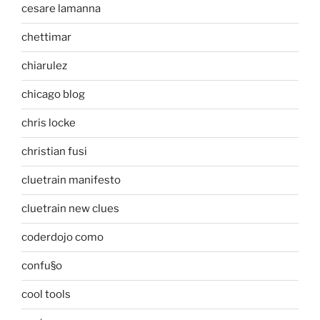
cesare lamanna
chettimar
chiarulez
chicago blog
chris locke
christian fusi
cluetrain manifesto
cluetrain new clues
coderdojo como
confu§o
cool tools