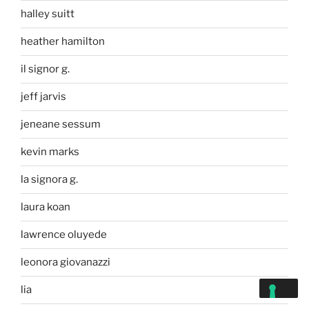
halley suitt
heather hamilton
il signor g.
jeff jarvis
jeneane sessum
kevin marks
la signora g.
laura koan
lawrence oluyede
leonora giovanazzi
lia