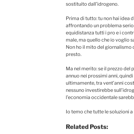
sostituito dall’idrogeno.
Prima di tutto: tu non hai idea d
affrontando un problema serio,
equidistanza tutti i pro e i co
male, ma quello che io voglio s
Non ho il mito del giornalismo o
presto.
Ma nel merito: se il prezzo de
annuo nei prossimi anni, quin
ultimamente, tra vent’anni cost
nessuno investirebbe sull’idro
l’economia occidentale sareb
Io temo che tutte le soluzioni a
Related Posts: