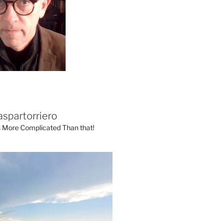
aspartorriero
's More Complicated Than that!