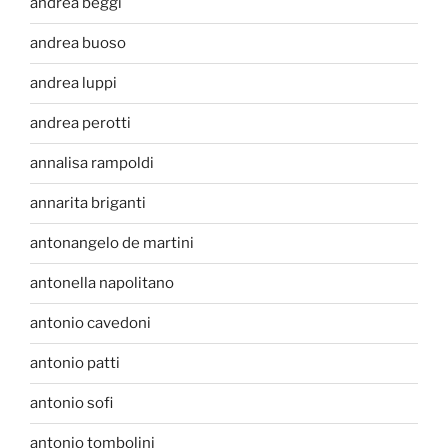
andrea beggi
andrea buoso
andrea luppi
andrea perotti
annalisa rampoldi
annarita briganti
antonangelo de martini
antonella napolitano
antonio cavedoni
antonio patti
antonio sofi
antonio tombolini