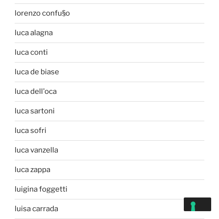
lorenzo confu§o
luca alagna
luca conti
luca de biase
luca dell'oca
luca sartoni
luca sofri
luca vanzella
luca zappa
luigina foggetti
luisa carrada