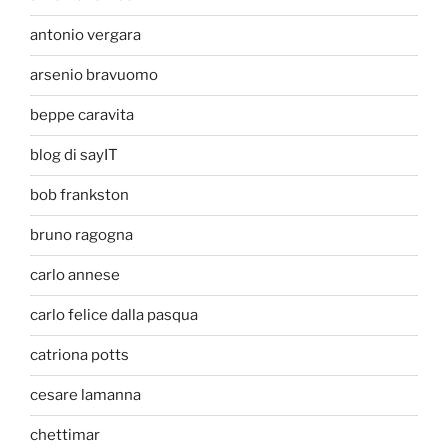
antonio vergara
arsenio bravuomo
beppe caravita
blog di sayIT
bob frankston
bruno ragogna
carlo annese
carlo felice dalla pasqua
catriona potts
cesare lamanna
chettimar