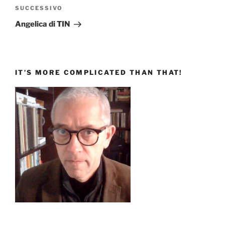
Articolo
SUCCESSIVO
successivo
Angelica di TIN
IT’S MORE COMPLICATED THAN THAT!