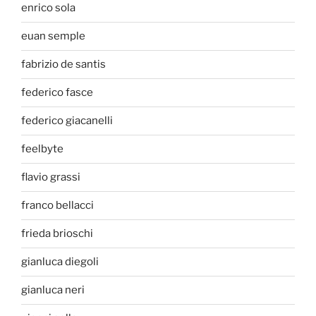
enrico sola
euan semple
fabrizio de santis
federico fasce
federico giacanelli
feelbyte
flavio grassi
franco bellacci
frieda brioschi
gianluca diegoli
gianluca neri