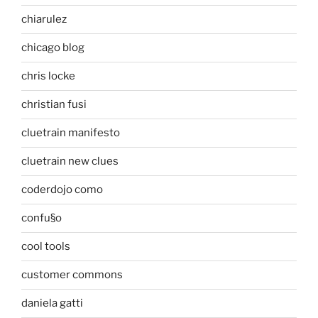
chiarulez
chicago blog
chris locke
christian fusi
cluetrain manifesto
cluetrain new clues
coderdojo como
confu§o
cool tools
customer commons
daniela gatti