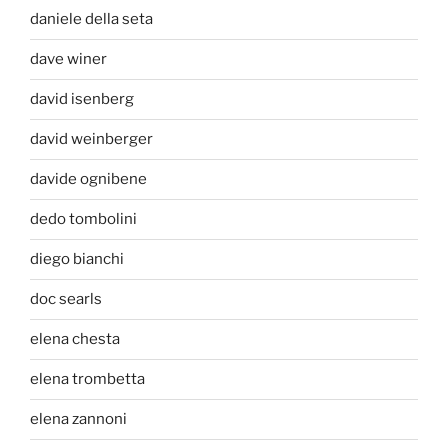
daniele della seta
dave winer
david isenberg
david weinberger
davide ognibene
dedo tombolini
diego bianchi
doc searls
elena chesta
elena trombetta
elena zannoni