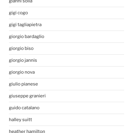
gianni solla
gigi cogo
gigi tagliapietra
giorgio bardaglio
giorgio biso
giorgio jannis
giorgio nova
giulio pianese
giuseppe granieri
guido catalano
halley suitt
heather hamilton