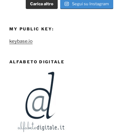
Carica altro
Segui su Instagram
MY PUBLIC KEY:
keybase.io
ALFABETO DIGITALE