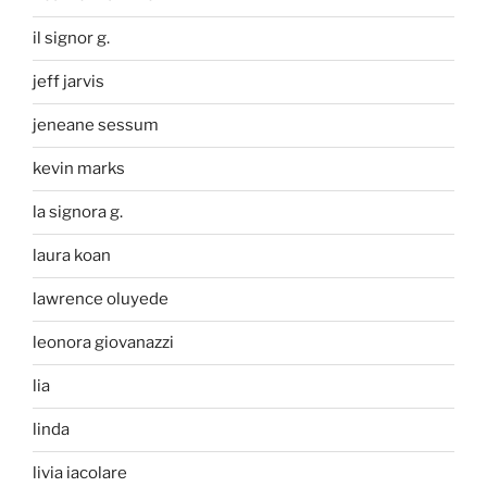
il signor g.
jeff jarvis
jeneane sessum
kevin marks
la signora g.
laura koan
lawrence oluyede
leonora giovanazzi
lia
linda
livia iacolare