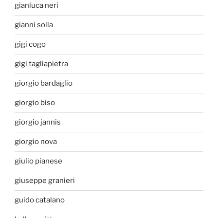
gianluca neri
gianni solla
gigi cogo
gigi tagliapietra
giorgio bardaglio
giorgio biso
giorgio jannis
giorgio nova
giulio pianese
giuseppe granieri
guido catalano