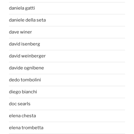
daniela gatti
daniele della seta
dave winer
david isenberg
david weinberger
davide ognibene
dedo tombolini
diego bianchi
doc searls
elena chesta
elena trombetta