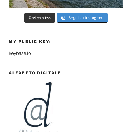
Carica altro
Segui su Instagram
MY PUBLIC KEY:
keybase.io
ALFABETO DIGITALE