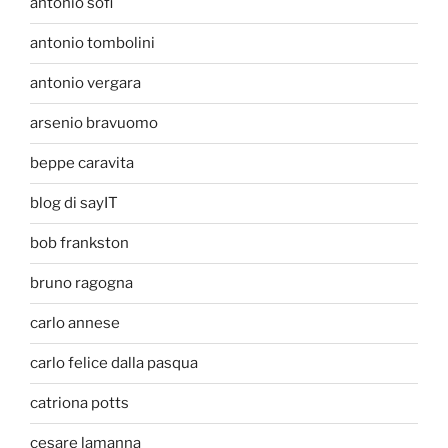
antonio sofi
antonio tombolini
antonio vergara
arsenio bravuomo
beppe caravita
blog di sayIT
bob frankston
bruno ragogna
carlo annese
carlo felice dalla pasqua
catriona potts
cesare lamanna