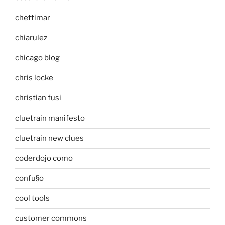
chettimar
chiarulez
chicago blog
chris locke
christian fusi
cluetrain manifesto
cluetrain new clues
coderdojo como
confu§o
cool tools
customer commons