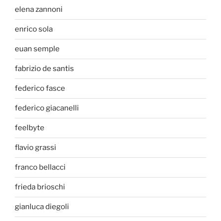
elena zannoni
enrico sola
euan semple
fabrizio de santis
federico fasce
federico giacanelli
feelbyte
flavio grassi
franco bellacci
frieda brioschi
gianluca diegoli