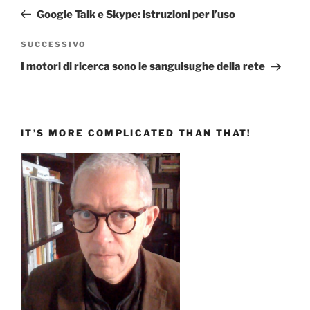
articoli
precedente:
Google Talk e Skype: istruzioni per l’uso
Articolo
SUCCESSIVO
successivo
I motori di ricerca sono le sanguisughe della rete
IT’S MORE COMPLICATED THAN THAT!