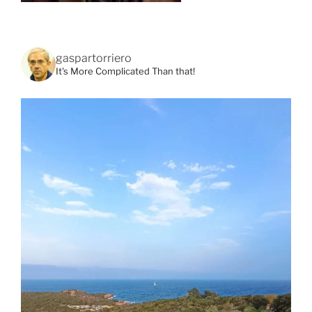
gaspartorriero
It's More Complicated Than that!