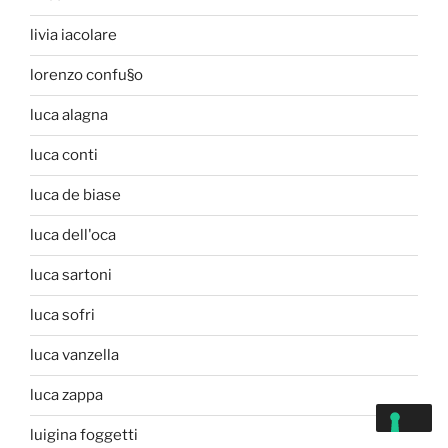
livia iacolare
lorenzo confu§o
luca alagna
luca conti
luca de biase
luca dell'oca
luca sartoni
luca sofri
luca vanzella
luca zappa
luigina foggetti