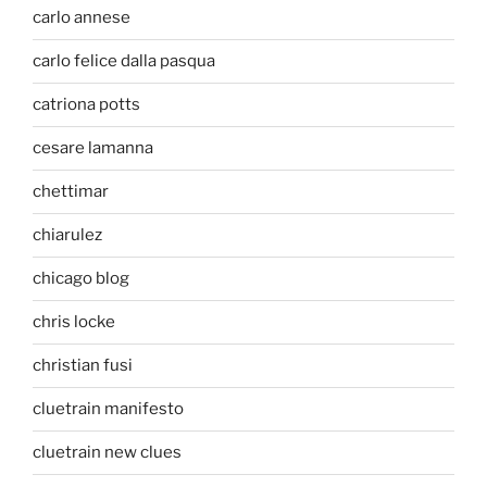
carlo annese
carlo felice dalla pasqua
catriona potts
cesare lamanna
chettimar
chiarulez
chicago blog
chris locke
christian fusi
cluetrain manifesto
cluetrain new clues