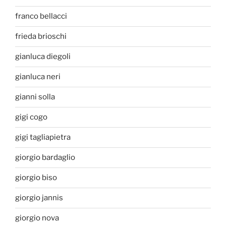
franco bellacci
frieda brioschi
gianluca diegoli
gianluca neri
gianni solla
gigi cogo
gigi tagliapietra
giorgio bardaglio
giorgio biso
giorgio jannis
giorgio nova