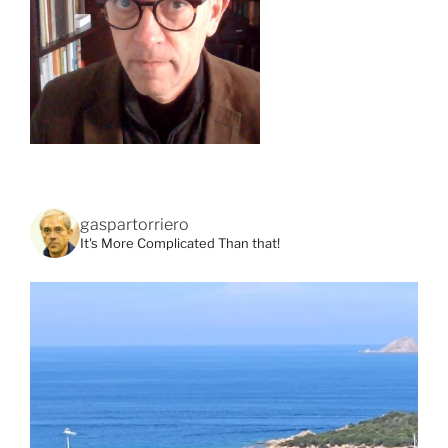
gaspartorriero
It's More Complicated Than that!