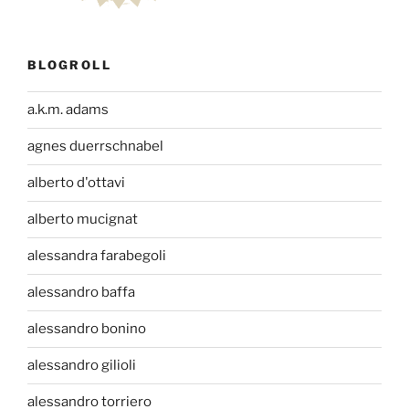
BLOGROLL
a.k.m. adams
agnes duerrschnabel
alberto d'ottavi
alberto mucignat
alessandra farabegoli
alessandro baffa
alessandro bonino
alessandro gilioli
alessandro torriero