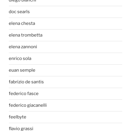
diego bianchi
doc searls
elena chesta
elena trombetta
elena zannoni
enrico sola
euan semple
fabrizio de santis
federico fasce
federico giacanelli
feelbyte
flavio grassi