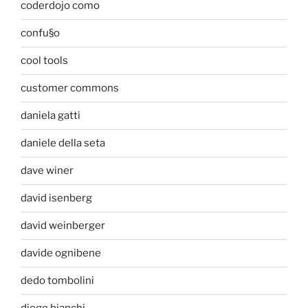
coderdojo como
confu§o
cool tools
customer commons
daniela gatti
daniele della seta
dave winer
david isenberg
david weinberger
davide ognibene
dedo tombolini