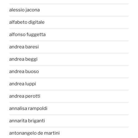
alessio jacona
alfabeto digitale
alfonso fuggetta
andrea baresi
andrea beggi
andrea buoso
andrea luppi
andrea perotti
annalisa rampoldi
annarita briganti
antonangelo de martini