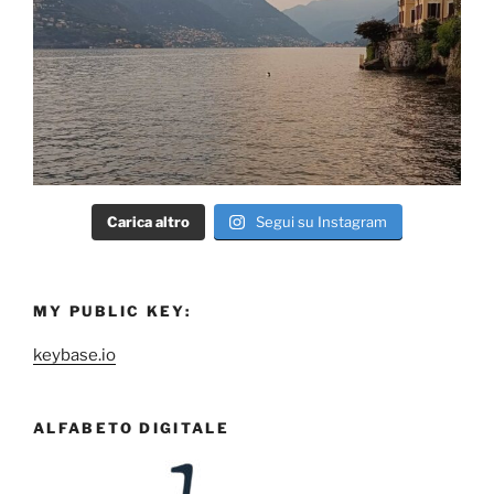
Carica altro
Segui su Instagram
MY PUBLIC KEY:
keybase.io
ALFABETO DIGITALE