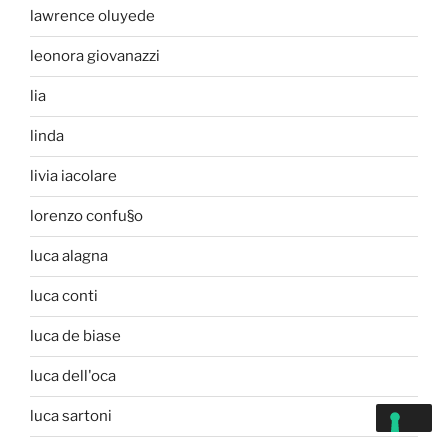
lawrence oluyede
leonora giovanazzi
lia
linda
livia iacolare
lorenzo confu§o
luca alagna
luca conti
luca de biase
luca dell'oca
luca sartoni