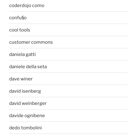
coderdojo como
confu§o
cool tools
customer commons
daniela gatti
daniele della seta
dave winer
david isenberg
david weinberger
davide ognibene
dedo tombolini