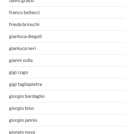
flavio grassi
franco bellacci
frieda brioschi
gianluca diegoli
gianluca neri
gianni solla
gigi cogo
gigi tagliapietra
giorgio bardaglio
giorgio biso
giorgio jannis
giorgio nova