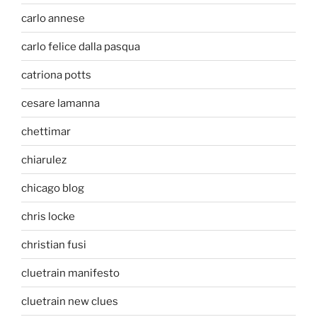
carlo annese
carlo felice dalla pasqua
catriona potts
cesare lamanna
chettimar
chiarulez
chicago blog
chris locke
christian fusi
cluetrain manifesto
cluetrain new clues