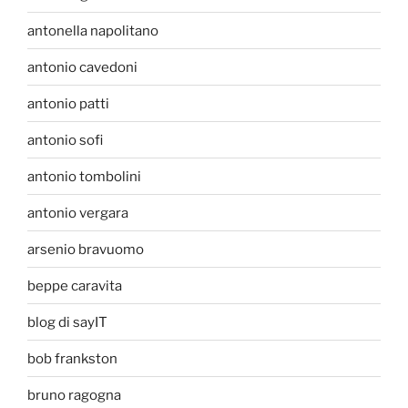
antonella napolitano
antonio cavedoni
antonio patti
antonio sofi
antonio tombolini
antonio vergara
arsenio bravuomo
beppe caravita
blog di sayIT
bob frankston
bruno ragogna