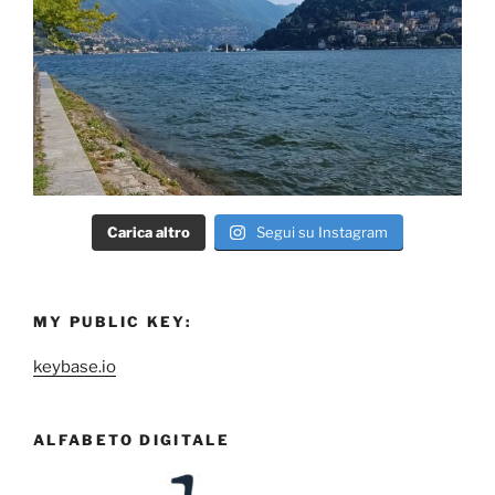
Carica altro
Segui su Instagram
MY PUBLIC KEY:
keybase.io
ALFABETO DIGITALE