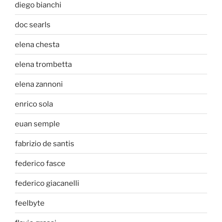
diego bianchi
doc searls
elena chesta
elena trombetta
elena zannoni
enrico sola
euan semple
fabrizio de santis
federico fasce
federico giacanelli
feelbyte