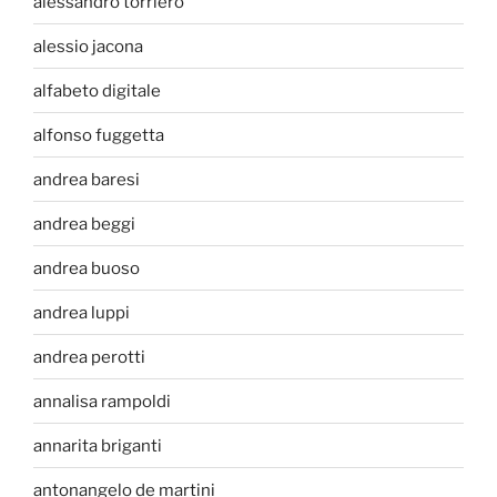
alessandro torriero
alessio jacona
alfabeto digitale
alfonso fuggetta
andrea baresi
andrea beggi
andrea buoso
andrea luppi
andrea perotti
annalisa rampoldi
annarita briganti
antonangelo de martini