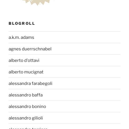
BLOGROLL
a.k.m. adams
agnes duerrschnabel
alberto d'ottavi
alberto mucignat
alessandra farabegoli
alessandro baffa
alessandro bonino
alessandro gilioli