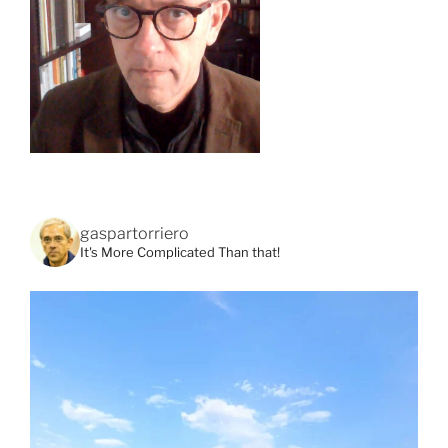
gaspartorriero
It's More Complicated Than that!