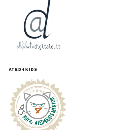
ATED4KIDS