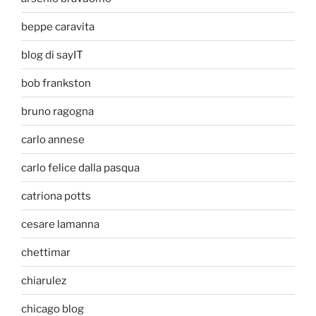
beppe caravita
blog di sayIT
bob frankston
bruno ragogna
carlo annese
carlo felice dalla pasqua
catriona potts
cesare lamanna
chettimar
chiarulez
chicago blog