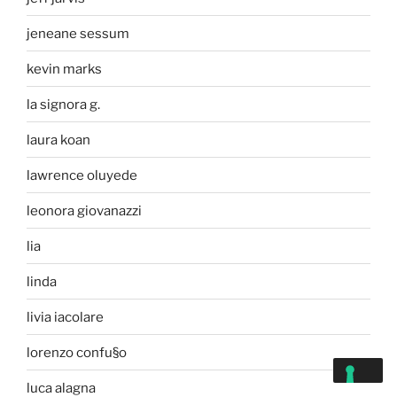
jeneane sessum
kevin marks
la signora g.
laura koan
lawrence oluyede
leonora giovanazzi
lia
linda
livia iacolare
lorenzo confu§o
luca alagna