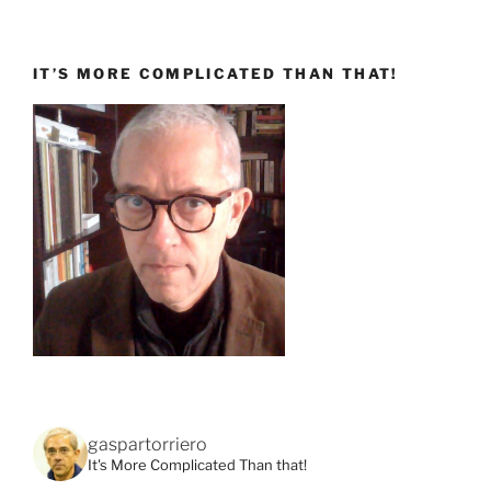
IT’S MORE COMPLICATED THAN THAT!
gaspartorriero
It's More Complicated Than that!