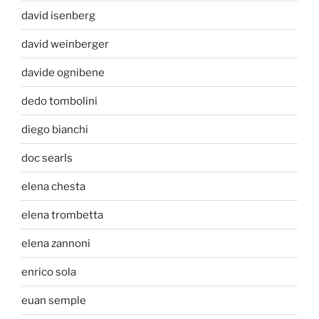
david isenberg
david weinberger
davide ognibene
dedo tombolini
diego bianchi
doc searls
elena chesta
elena trombetta
elena zannoni
enrico sola
euan semple