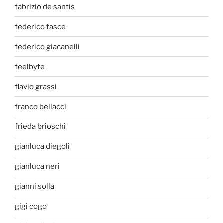
fabrizio de santis
federico fasce
federico giacanelli
feelbyte
flavio grassi
franco bellacci
frieda brioschi
gianluca diegoli
gianluca neri
gianni solla
gigi cogo