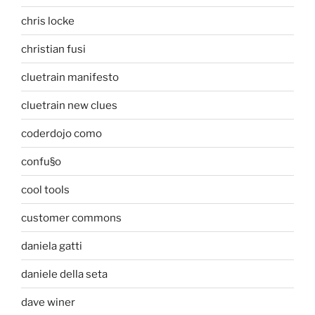
chris locke
christian fusi
cluetrain manifesto
cluetrain new clues
coderdojo como
confu§o
cool tools
customer commons
daniela gatti
daniele della seta
dave winer