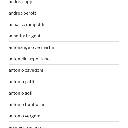
andrea luppi
andrea perotti
annalisa rampoldi
annarita briganti
antonangelo de martini
antonella napolitano
antonio cavedoni
antonio patti
antonio sofi
antonio tombolini
antonio vergara
arsenio bravuomo