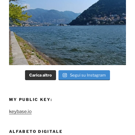
Carica altro
Segui su Instagram
MY PUBLIC KEY:
keybase.io
ALFABETO DIGITALE