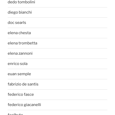
dedo tombolini
diego bianchi
doc searls
elena chesta
elena trombetta
elena zannoni
enrico sola
euan semple
fabrizio de santis
federico fasce
federico giacanelli