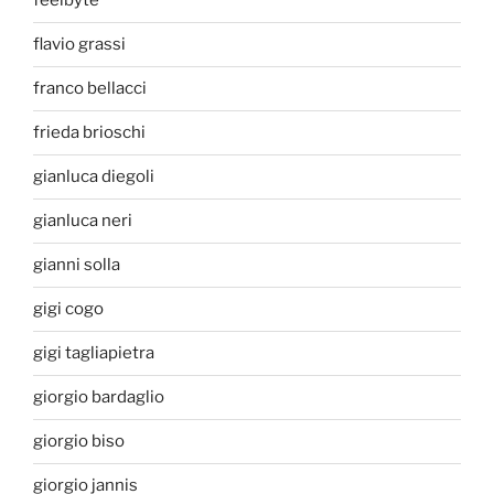
feelbyte
flavio grassi
franco bellacci
frieda brioschi
gianluca diegoli
gianluca neri
gianni solla
gigi cogo
gigi tagliapietra
giorgio bardaglio
giorgio biso
giorgio jannis