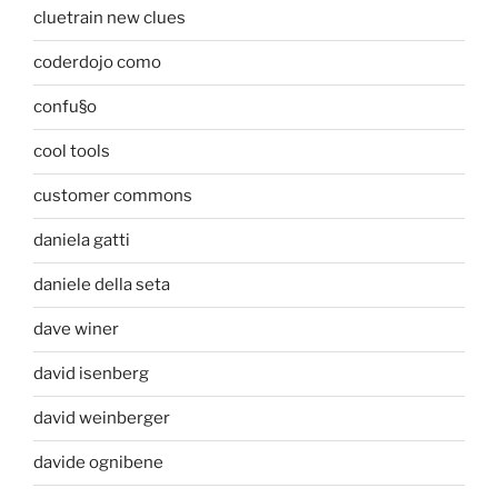
cluetrain new clues
coderdojo como
confu§o
cool tools
customer commons
daniela gatti
daniele della seta
dave winer
david isenberg
david weinberger
davide ognibene