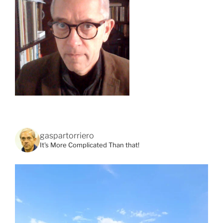
gaspartorriero
It's More Complicated Than that!