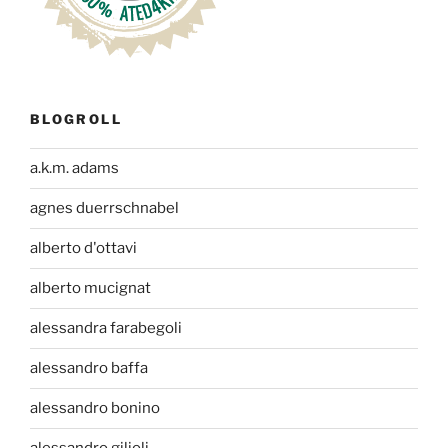
BLOGROLL
a.k.m. adams
agnes duerrschnabel
alberto d'ottavi
alberto mucignat
alessandra farabegoli
alessandro baffa
alessandro bonino