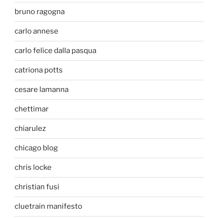
bruno ragogna
carlo annese
carlo felice dalla pasqua
catriona potts
cesare lamanna
chettimar
chiarulez
chicago blog
chris locke
christian fusi
cluetrain manifesto