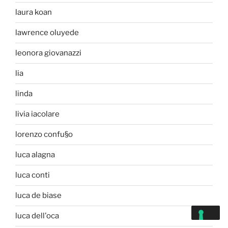
laura koan
lawrence oluyede
leonora giovanazzi
lia
linda
livia iacolare
lorenzo confu§o
luca alagna
luca conti
luca de biase
luca dell'oca