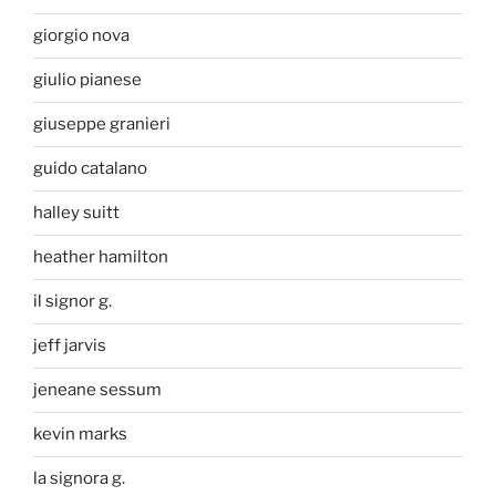
giorgio nova
giulio pianese
giuseppe granieri
guido catalano
halley suitt
heather hamilton
il signor g.
jeff jarvis
jeneane sessum
kevin marks
la signora g.