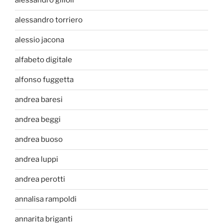
alessandro gilioli
alessandro torriero
alessio jacona
alfabeto digitale
alfonso fuggetta
andrea baresi
andrea beggi
andrea buoso
andrea luppi
andrea perotti
annalisa rampoldi
annarita briganti