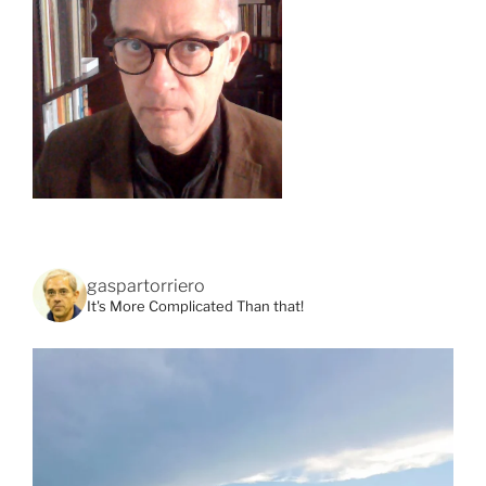
gaspartorriero
It's More Complicated Than that!