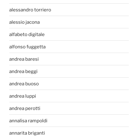
alessandro torriero
alessio jacona
alfabeto digitale
alfonso fuggetta
andrea baresi
andrea beggi
andrea buoso
andrea luppi
andrea perotti
annalisa rampoldi
annarita briganti