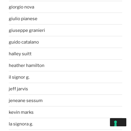
giorgio nova
giulio pianese
giuseppe granieri
guido catalano
halley suitt
heather hamilton
il signor g.
jeff jarvis
jeneane sessum
kevin marks
la signora g.