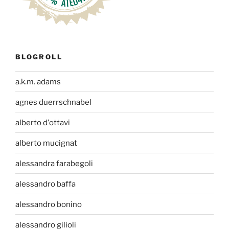
BLOGROLL
a.k.m. adams
agnes duerrschnabel
alberto d'ottavi
alberto mucignat
alessandra farabegoli
alessandro baffa
alessandro bonino
alessandro gilioli