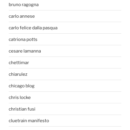
bruno ragogna
carlo annese
carlo felice dalla pasqua
catriona potts
cesare lamanna
chettimar
chiarulez
chicago blog
chris locke
christian fusi
cluetrain manifesto