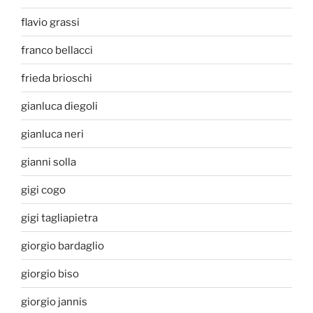
flavio grassi
franco bellacci
frieda brioschi
gianluca diegoli
gianluca neri
gianni solla
gigi cogo
gigi tagliapietra
giorgio bardaglio
giorgio biso
giorgio jannis