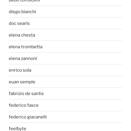
diego bianchi
doc searls
elena chesta
elena trombetta
elena zannoni
enrico sola
euan semple
fabrizio de santis
federico fasce
federico giacanelli
feelbyte