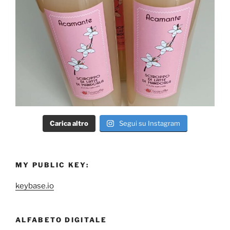
Carica altro
Segui su Instagram
MY PUBLIC KEY:
keybase.io
ALFABETO DIGITALE