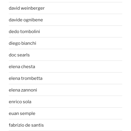
david weinberger
davide ognibene
dedo tombolini
diego bianchi
doc searls
elena chesta
elena trombetta
elena zannoni
enrico sola
euan semple
fabrizio de santis