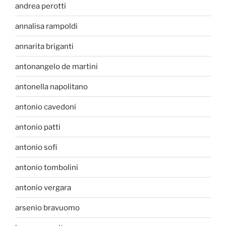
andrea perotti
annalisa rampoldi
annarita briganti
antonangelo de martini
antonella napolitano
antonio cavedoni
antonio patti
antonio sofi
antonio tombolini
antonio vergara
arsenio bravuomo