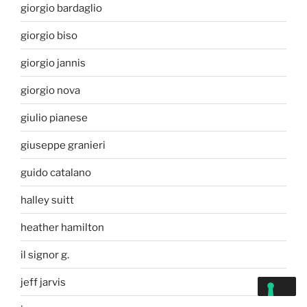
giorgio bardaglio
giorgio biso
giorgio jannis
giorgio nova
giulio pianese
giuseppe granieri
guido catalano
halley suitt
heather hamilton
il signor g.
jeff jarvis