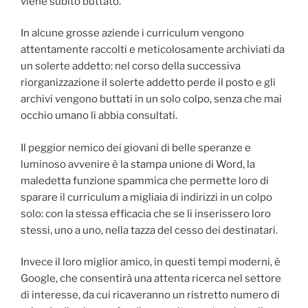
viene subito buttato.
In alcune grosse aziende i curriculum vengono
attentamente raccolti e meticolosamente archiviati da
un solerte addetto: nel corso della successiva
riorganizzazione il solerte addetto perde il posto e gli
archivi vengono buttati in un solo colpo, senza che mai
occhio umano li abbia consultati.
Il peggior nemico dei giovani di belle speranze e
luminoso avvenire è la stampa unione di Word, la
maledetta funzione spammica che permette loro di
sparare il curriculum a migliaia di indirizzi in un colpo
solo: con la stessa efficacia che se li inserissero loro
stessi, uno a uno, nella tazza del cesso dei destinatari.
Invece il loro miglior amico, in questi tempi moderni, è
Google, che consentirà una attenta ricerca nel settore
di interesse, da cui ricaveranno un ristretto numero di