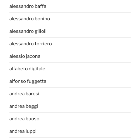
alessandro baffa
alessandro bonino
alessandro gilioli
alessandro torriero
alessio jacona
alfabeto digitale
alfonso fuggetta
andrea baresi
andrea beggi
andrea buoso
andrea luppi