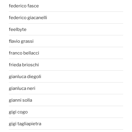
federico fasce
federico giacanelli
feelbyte
flavio grassi
franco bellacci
frieda brioschi
gianluca diegoli
gianluca neri
gianni solla
gigi cogo
gigi tagliapietra