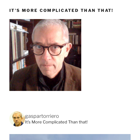
IT’S MORE COMPLICATED THAN THAT!
gaspartorriero
It's More Complicated Than that!