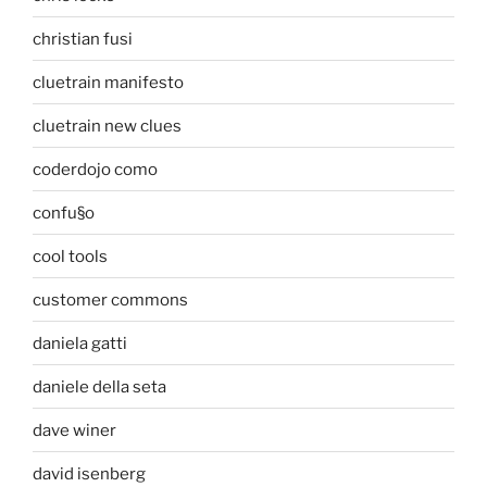
christian fusi
cluetrain manifesto
cluetrain new clues
coderdojo como
confu§o
cool tools
customer commons
daniela gatti
daniele della seta
dave winer
david isenberg