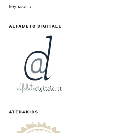
keybase.io
ALFABETO DIGITALE
ATED4KIDS