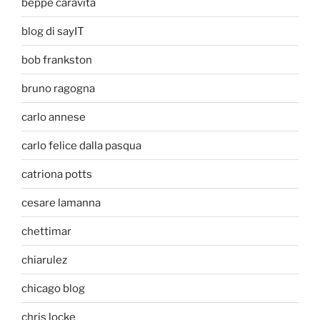
beppe caravita
blog di sayIT
bob frankston
bruno ragogna
carlo annese
carlo felice dalla pasqua
catriona potts
cesare lamanna
chettimar
chiarulez
chicago blog
chris locke