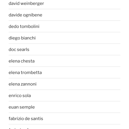
david weinberger
davide ognibene
dedo tombolini
diego bianchi
doc searls
elena chesta
elena trombetta
elena zannoni
enrico sola
euan semple
fabrizio de santis