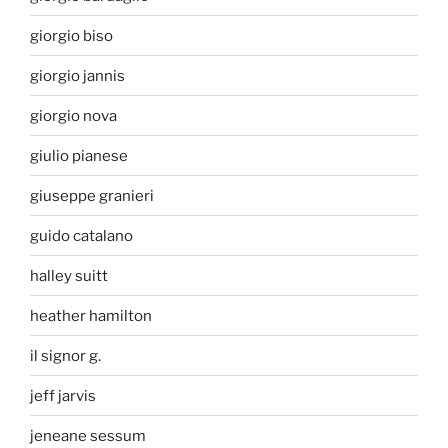
giorgio biso
giorgio jannis
giorgio nova
giulio pianese
giuseppe granieri
guido catalano
halley suitt
heather hamilton
il signor g.
jeff jarvis
jeneane sessum