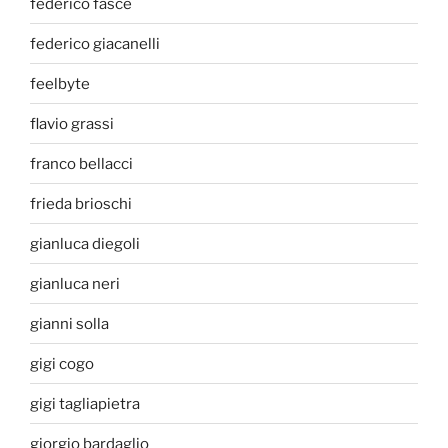
federico fasce
federico giacanelli
feelbyte
flavio grassi
franco bellacci
frieda brioschi
gianluca diegoli
gianluca neri
gianni solla
gigi cogo
gigi tagliapietra
giorgio bardaglio