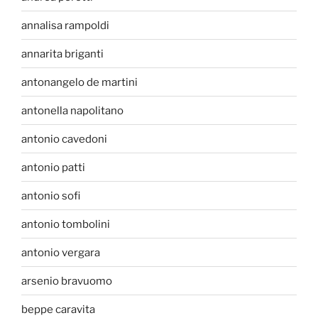
annalisa rampoldi
annarita briganti
antonangelo de martini
antonella napolitano
antonio cavedoni
antonio patti
antonio sofi
antonio tombolini
antonio vergara
arsenio bravuomo
beppe caravita