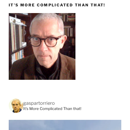
IT’S MORE COMPLICATED THAN THAT!
gaspartorriero
It's More Complicated Than that!