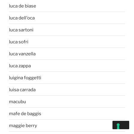
luca de biase
luca dell'oca
luca sartoni
luca sofri
luca vanzella
luca zappa
luigina foggetti
luisa carrada
macubu
mafe de baggis
maggie berry