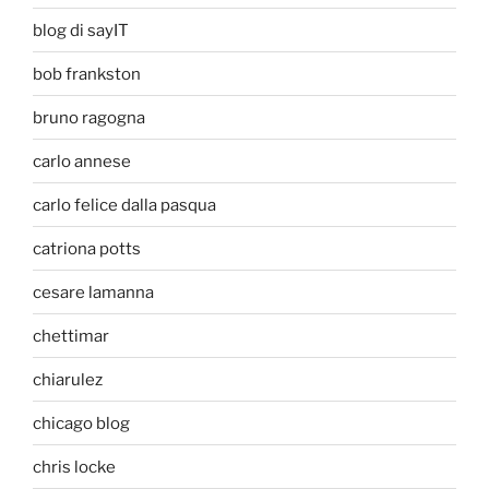
blog di sayIT
bob frankston
bruno ragogna
carlo annese
carlo felice dalla pasqua
catriona potts
cesare lamanna
chettimar
chiarulez
chicago blog
chris locke