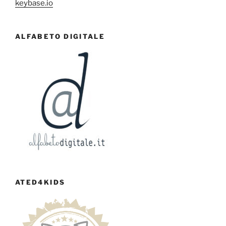
keybase.io
ALFABETO DIGITALE
ATED4KIDS