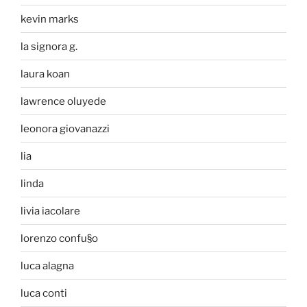
kevin marks
la signora g.
laura koan
lawrence oluyede
leonora giovanazzi
lia
linda
livia iacolare
lorenzo confu§o
luca alagna
luca conti