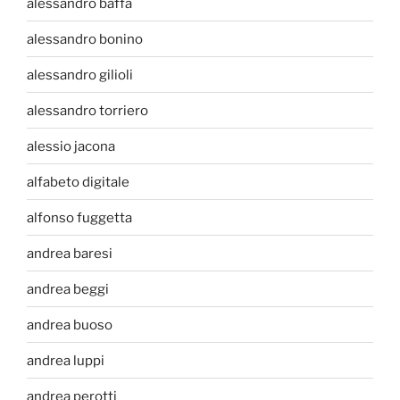
alessandro baffa
alessandro bonino
alessandro gilioli
alessandro torriero
alessio jacona
alfabeto digitale
alfonso fuggetta
andrea baresi
andrea beggi
andrea buoso
andrea luppi
andrea perotti