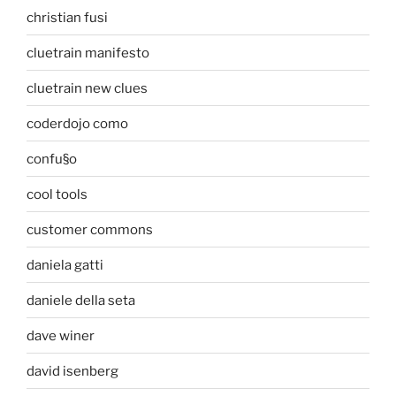
christian fusi
cluetrain manifesto
cluetrain new clues
coderdojo como
confu§o
cool tools
customer commons
daniela gatti
daniele della seta
dave winer
david isenberg