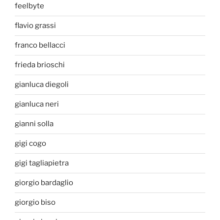
feelbyte
flavio grassi
franco bellacci
frieda brioschi
gianluca diegoli
gianluca neri
gianni solla
gigi cogo
gigi tagliapietra
giorgio bardaglio
giorgio biso