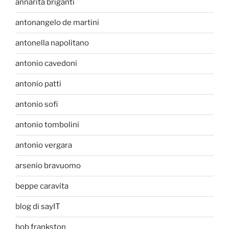
annarita briganti
antonangelo de martini
antonella napolitano
antonio cavedoni
antonio patti
antonio sofi
antonio tombolini
antonio vergara
arsenio bravuomo
beppe caravita
blog di sayIT
bob frankston