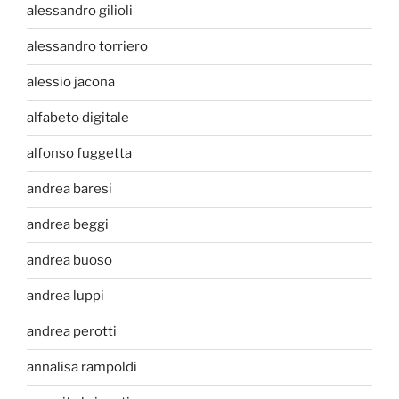
alessandro gilioli
alessandro torriero
alessio jacona
alfabeto digitale
alfonso fuggetta
andrea baresi
andrea beggi
andrea buoso
andrea luppi
andrea perotti
annalisa rampoldi