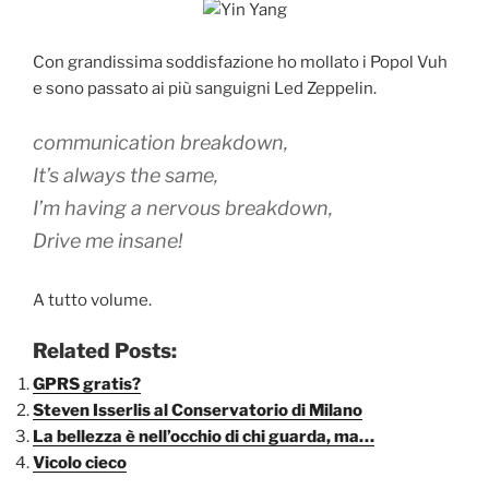
Con grandissima soddisfazione ho mollato i Popol Vuh
e sono passato ai più sanguigni Led Zeppelin.
communication breakdown,
It’s always the same,
I’m having a nervous breakdown,
Drive me insane!
A tutto volume.
Related Posts:
GPRS gratis?
Steven Isserlis al Conservatorio di Milano
La bellezza è nell’occhio di chi guarda, ma…
Vicolo cieco