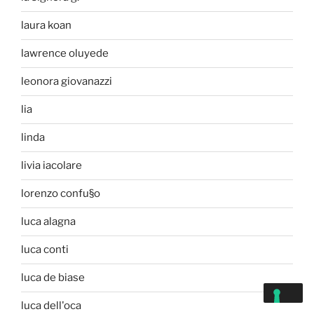
laura koan
lawrence oluyede
leonora giovanazzi
lia
linda
livia iacolare
lorenzo confu§o
luca alagna
luca conti
luca de biase
luca dell'oca