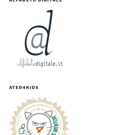
ALFABETO DIGITALE
ATED4KIDS