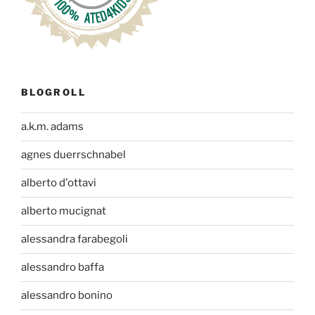
BLOGROLL
a.k.m. adams
agnes duerrschnabel
alberto d'ottavi
alberto mucignat
alessandra farabegoli
alessandro baffa
alessandro bonino