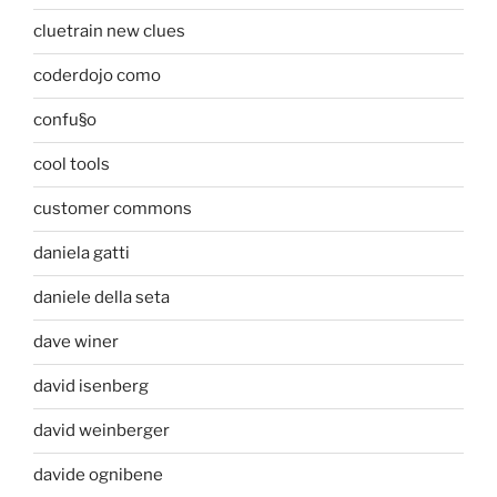
cluetrain new clues
coderdojo como
confu§o
cool tools
customer commons
daniela gatti
daniele della seta
dave winer
david isenberg
david weinberger
davide ognibene