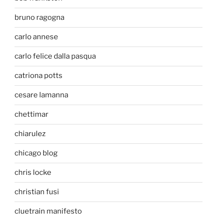
bruno ragogna
carlo annese
carlo felice dalla pasqua
catriona potts
cesare lamanna
chettimar
chiarulez
chicago blog
chris locke
christian fusi
cluetrain manifesto