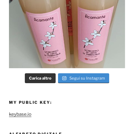
Carica altro
Segui su Instagram
MY PUBLIC KEY:
keybase.io