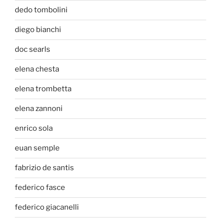
dedo tombolini
diego bianchi
doc searls
elena chesta
elena trombetta
elena zannoni
enrico sola
euan semple
fabrizio de santis
federico fasce
federico giacanelli