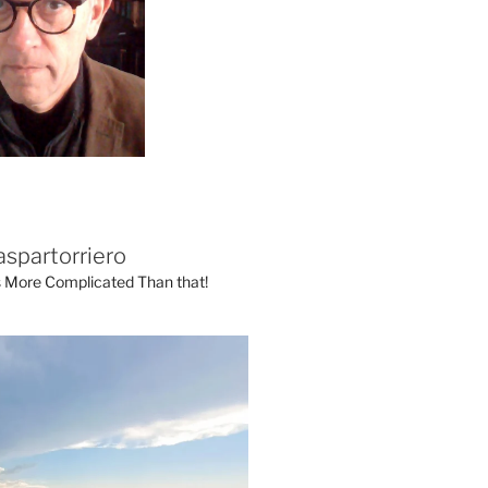
aspartorriero
's More Complicated Than that!