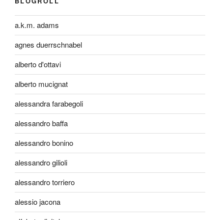
BLOGROLL
a.k.m. adams
agnes duerrschnabel
alberto d'ottavi
alberto mucignat
alessandra farabegoli
alessandro baffa
alessandro bonino
alessandro gilioli
alessandro torriero
alessio jacona