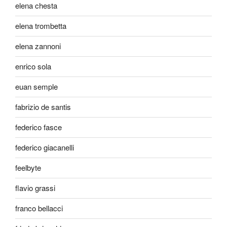
elena chesta
elena trombetta
elena zannoni
enrico sola
euan semple
fabrizio de santis
federico fasce
federico giacanelli
feelbyte
flavio grassi
franco bellacci