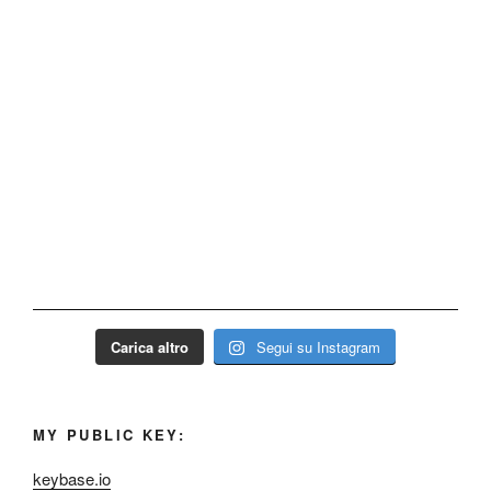
Carica altro
Segui su Instagram
MY PUBLIC KEY:
keybase.io