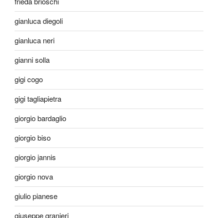
frieda brioschi
gianluca diegoli
gianluca neri
gianni solla
gigi cogo
gigi tagliapietra
giorgio bardaglio
giorgio biso
giorgio jannis
giorgio nova
giulio pianese
giuseppe granieri