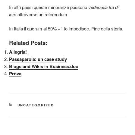
In altri paesi queste minoranze possono
vedersela tra di
loro
attraverso un referendum.
In Italia il quorum al 50% +1 lo impedisce. Fine della storia.
Related Posts:
Allegria!
Passaparola: un case study
Blogs and Wikis in Business.doc
Prova
CATEGORIE
UNCATEGORIZED
Navigazione