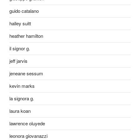
guido catalano
halley suitt
heather hamilton
il signor g.
jeff jarvis
jeneane sessum
kevin marks
la signora g.
laura koan
lawrence oluyede
leonora giovanazzi