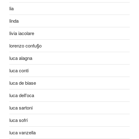
lia
linda
livia iacolare
lorenzo confu§o
luca alagna
luca conti
luca de biase
luca dell'oca
luca sartoni
luca sofri
luca vanzella