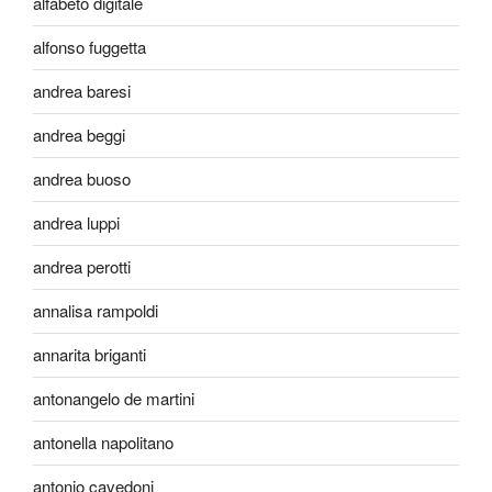
alfabeto digitale
alfonso fuggetta
andrea baresi
andrea beggi
andrea buoso
andrea luppi
andrea perotti
annalisa rampoldi
annarita briganti
antonangelo de martini
antonella napolitano
antonio cavedoni