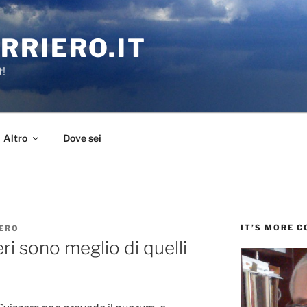
RRIERO.IT
t!
Altro
Dove sei
IT’S MORE 
ERO
ri sono meglio di quelli