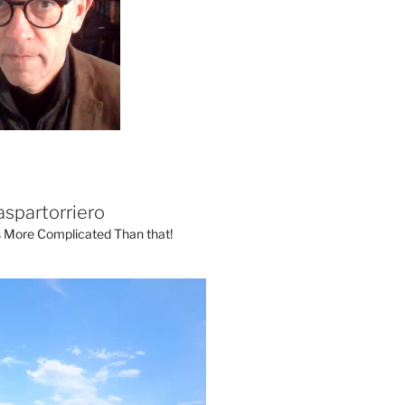
aspartorriero
's More Complicated Than that!