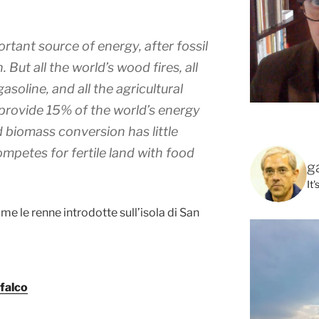
tant source of energy, after fossil
 But all the world’s wood fires, all
asoline, and all the agricultural
 provide 15% of the world’s energy
d biomass conversion has little
ompetes for fertile land with food
g
It
me le renne introdotte sull’isola di San
 falco