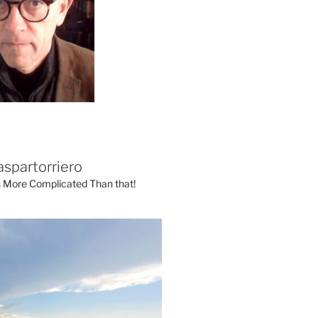
aspartorriero
's More Complicated Than that!