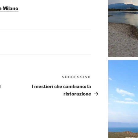
a Milano
SUCCESSIVO
Articolo
successivo
l
I mestieri che cambiano: la
ristorazione