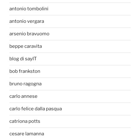
antonio tombolini
antonio vergara
arsenio bravuomo
beppe caravita
blog di sayIT
bob frankston
bruno ragogna
carlo annese
carlo felice dalla pasqua
catriona potts
cesare lamanna