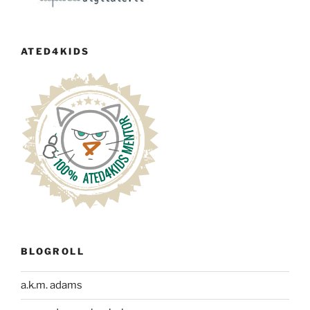
ATED4KIDS
BLOGROLL
a.k.m. adams