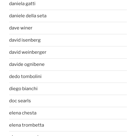
daniela gatti
daniele della seta
dave winer
david isenberg
david weinberger
davide ognibene
dedo tombolini
diego bianchi
doc searls
elena chesta
elena trombetta