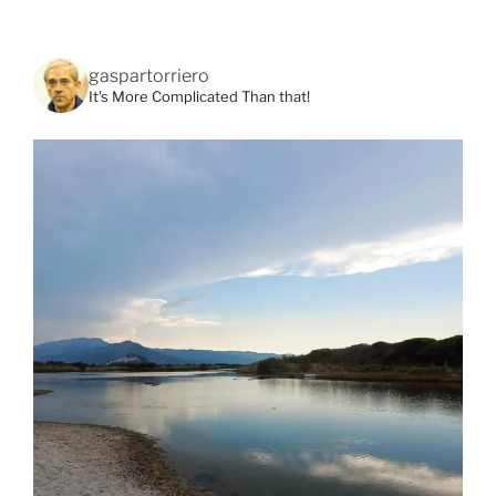
gaspartorriero
It's More Complicated Than that!