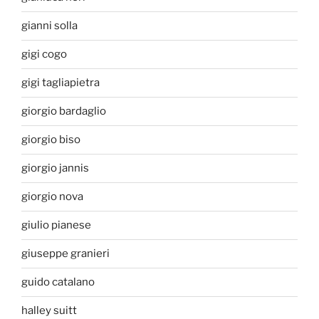
gianni solla
gigi cogo
gigi tagliapietra
giorgio bardaglio
giorgio biso
giorgio jannis
giorgio nova
giulio pianese
giuseppe granieri
guido catalano
halley suitt