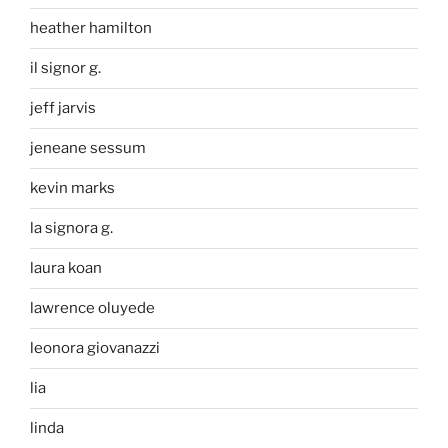
heather hamilton
il signor g.
jeff jarvis
jeneane sessum
kevin marks
la signora g.
laura koan
lawrence oluyede
leonora giovanazzi
lia
linda