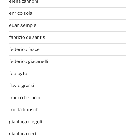
elena zannoni
enrico sola
euan semple
fabrizio de santis
federico fasce
federico giacanelli
feelbyte
flavio grassi
franco bellacci
frieda brioschi
gianluca diegoli
gianluca neri