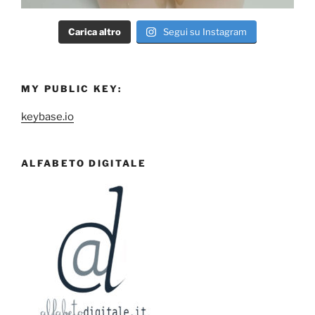
Carica altro
Segui su Instagram
MY PUBLIC KEY:
keybase.io
ALFABETO DIGITALE