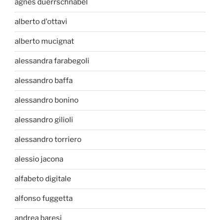
agnes duerrschnabel
alberto d'ottavi
alberto mucignat
alessandra farabegoli
alessandro baffa
alessandro bonino
alessandro gilioli
alessandro torriero
alessio jacona
alfabeto digitale
alfonso fuggetta
andrea baresi