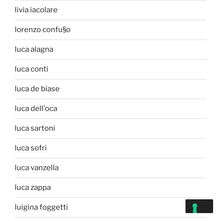
livia iacolare
lorenzo confu§o
luca alagna
luca conti
luca de biase
luca dell'oca
luca sartoni
luca sofri
luca vanzella
luca zappa
luigina foggetti