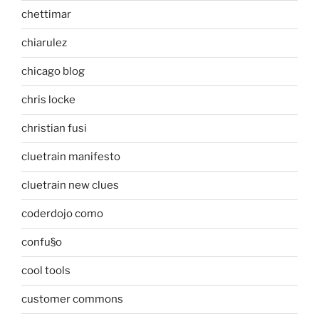
chettimar
chiarulez
chicago blog
chris locke
christian fusi
cluetrain manifesto
cluetrain new clues
coderdojo como
confu§o
cool tools
customer commons